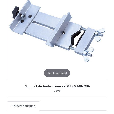
Tap to expand
Support de boite universel GEHMANN 296
G296
Caractéristiques