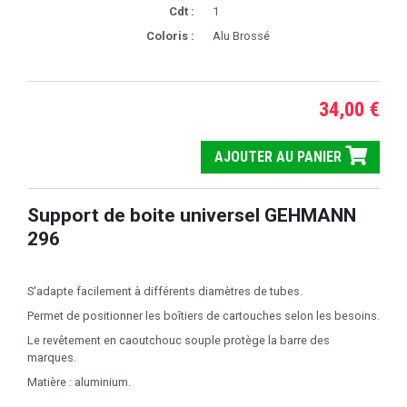
Cdt :
1
Coloris :
Alu Brossé
34,00 €
AJOUTER AU PANIER
Support de boite universel GEHMANN
296
S'adapte facilement à différents diamètres de tubes.
Permet de positionner les boîtiers de cartouches selon les besoins.
Le revêtement en caoutchouc souple protège la barre des
marques.
Matière : aluminium.