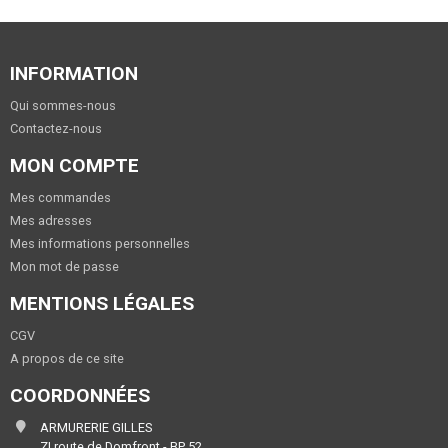
INFORMATION
Qui sommes-nous
Contactez-nous
MON COMPTE
Mes commandes
Mes adresses
Mes informations personnelles
Mon mot de passe
MENTIONS LÉGALES
CGV
A propos de ce site
COORDONNÉES
ARMURERIE GILLES
ZI route de Domfront - BP 52