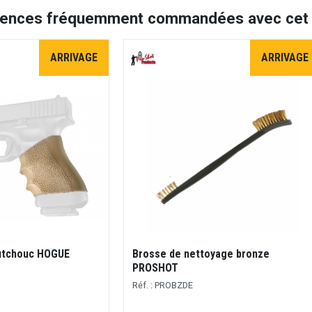
rences fréquemment commandées avec cet a
ARRIVAGE
ARRIVAGE
utchouc HOGUE
Brosse de nettoyage bronze
PROSHOT
Réf. : PROBZDE