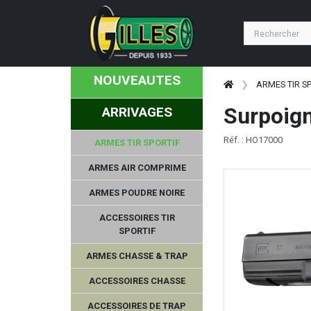
NOUVEAUTES
ARMES TIR S
Surpoig
ARRIVAGES
Réf. : HO17000
ARMES TIR SPORTIF
ARMES AIR COMPRIME
ARMES POUDRE NOIRE
ACCESSOIRES TIR
SPORTIF
ARMES CHASSE & TRAP
NORMA
ACCESSOIRES CHASSE
ACCESSOIRES DE TRAP