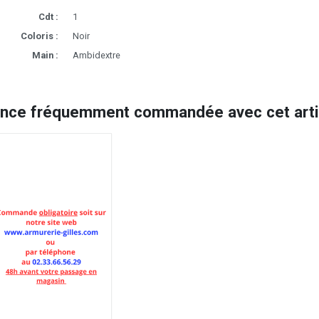
Cdt :
1
Coloris :
Noir
Main :
Ambidextre
ence fréquemment commandée avec cet artic