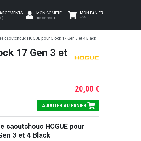
HARGEMENTS
MON COMPTE
MON PANIER
c.)
me connecter
vide
ée caoutchouc HOGUE pour Glock 17 Gen 3 et 4 Black
ck 17 Gen 3 et
20,00 €
AJOUTER AU PANIER
ée caoutchouc HOGUE pour
Gen 3 et 4 Black