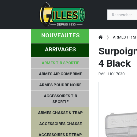
NOUVEAUTES
ARMES TIR S
Surpoign
ARRIVAGES
4 Black
ARMES TIR SPORTIF
ARMES AIR COMPRIME
Réf. : HO17030
ARMES POUDRE NOIRE
ACCESSOIRES TIR
SPORTIF
ARMES CHASSE & TRAP
ACCESSOIRES CHASSE
ACCESSOIRES DE TRAP