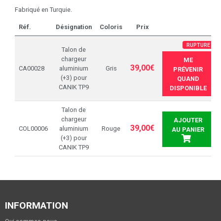
Fabriqué en Turquie.
Réf.
Désignation
Coloris
Prix
RUPTURE
Talon de
chargeur
ME
39,00€
CA00028
aluminium
Gris
PRÉVENIR
(+3) pour
QUAND
CANIK TP9
DISPONIBLE
Talon de
chargeur
AJOUTER
39,00€
COL00006
aluminium
Rouge
AU PANIER
(+3) pour
CANIK TP9
INFORMATION