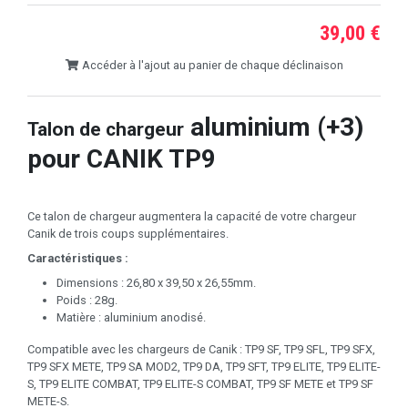
39,00 €
Accéder à l'ajout au panier de chaque déclinaison
aluminium (+3)
Talon de chargeur
pour CANIK TP9
Ce talon de chargeur augmentera la capacité de votre chargeur
Canik de trois coups supplémentaires.
Caractéristiques :
Dimensions : 26,80 x 39,50 x 26,55mm.
Poids : 28g.
Matière : aluminium anodisé.
Compatible avec les chargeurs de Canik : TP9 SF, TP9 SFL, TP9 SFX,
TP9 SFX METE, TP9 SA MOD2, TP9 DA, TP9 SFT, TP9 ELITE, TP9 ELITE-
S, TP9 ELITE COMBAT, TP9 ELITE-S COMBAT, TP9 SF METE et TP9 SF
METE-S.