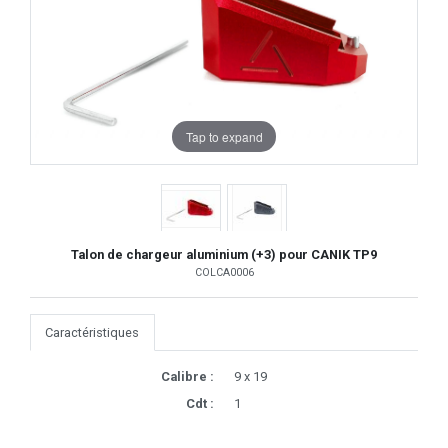
Tap to expand
Talon de chargeur aluminium (+3) pour CANIK TP9
COLCA0006
Caractéristiques
Calibre :
9 x 19
Cdt :
1