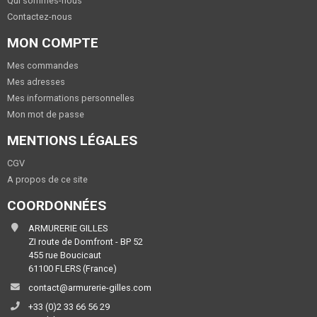
Qui sommes-nous
Contactez-nous
MON COMPTE
Mes commandes
Mes adresses
Mes informations personnelles
Mon mot de passe
MENTIONS LÉGALES
CGV
A propos de ce site
COORDONNÉES
ARMURERIE GILLES
ZI route de Domfront - BP 52
455 rue Boucicaut
61100 FLERS (France)
contact@armurerie-gilles.com
+33 (0)2 33 66 56 29