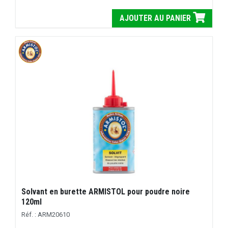
AJOUTER AU PANIER
Solvant en burette ARMISTOL pour poudre noire
120ml
Réf. : ARM20610