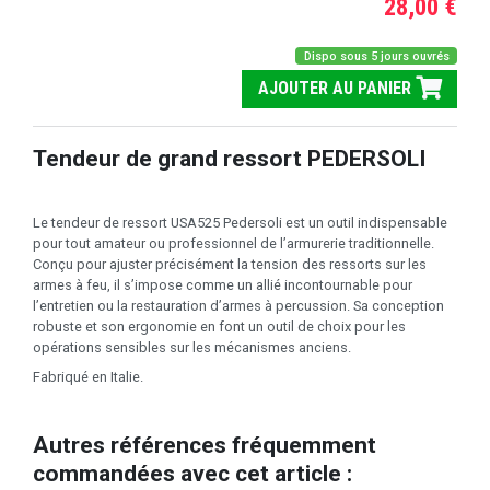
28,00 €
Dispo sous 5 jours ouvrés
AJOUTER AU PANIER
Tendeur de grand ressort PEDERSOLI
Le tendeur de ressort USA525 Pedersoli est un outil indispensable
pour tout amateur ou professionnel de l’armurerie traditionnelle.
Conçu pour ajuster précisément la tension des ressorts sur les
armes à feu, il s’impose comme un allié incontournable pour
l’entretien ou la restauration d’armes à percussion. Sa conception
robuste et son ergonomie en font un outil de choix pour les
opérations sensibles sur les mécanismes anciens.
Fabriqué en Italie.
Autres références fréquemment
commandées avec cet article :