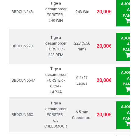
Tige a
AJOUTE
désamorcer
AU
20,00€
BBDCUN243
.243 Win
FORSTER -
PANIE
243 WIN
Tige a
AJOUTE
désamorcer
.223 (5.56
AU
20,00€
BBDCUN223
FORSTER -
mm)
PANIE
223 REM
Tige a
AJOUTE
désamorcer
6.5x47
AU
20,00€
BBDCUN6547
FORSTER -
Lapua
PANIE
6.5x47
LAPUA
Tige a
AJOUTE
désamorcer
6.5 mm
AU
20,00€
BBDCUN65C
FORSTER -
Creedmoor
PANIE
6.5
CREEDMOOR