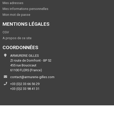
Mes adresses
Mes informations personnelles
Mon mot de passe
MENTIONS LÉGALES
CGV
A propos de ce site
COORDONNÉES
ARMURERIE GILLES
ZI route de Domfront - BP 52
455 rue Boucicaut
61100 FLERS (France)
contact@armurerie-gilles.com
+33 (0)2 33 66 56 29
+33 (0)2 33 98 41 31