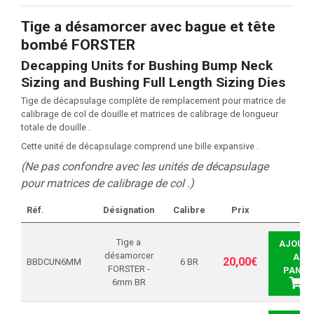
Tige a désamorcer avec bague et tête
bombé FORSTER
Decapping Units for Bushing Bump Neck
Sizing and Bushing Full Length Sizing Dies
Tige de décapsulage complète de remplacement pour matrice de
calibrage de col de douille et matrices de calibrage de longueur
totale de douille .
Cette unité de décapsulage comprend une bille expansive .
(Ne pas confondre avec les unités de décapsulage
pour matrices de calibrage de col .)
Réf.
Désignation
Calibre
Prix
Tige a
AJOUTE
désamorcer
AU
20,00€
BBDCUN6MM
6 BR
FORSTER -
PANIE
6mm BR