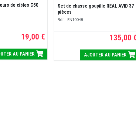
œurs de cibles C50
Set de chasse goupille REAL AVID 37
pièces
Réf. : EN10048
19,00 €
135,00 
UTER AU PANIER
AJOUTER AU PANIER