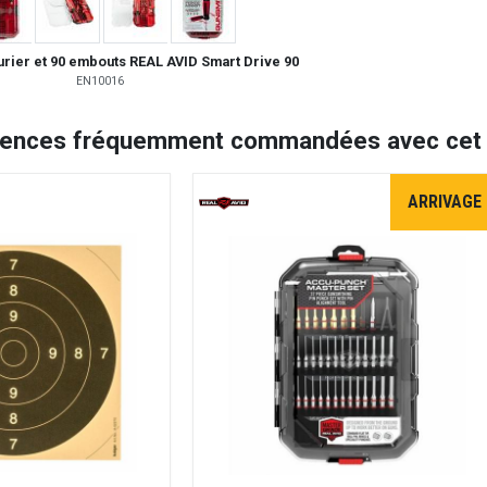
rier et 90 embouts REAL AVID Smart Drive 90
EN10016
rences fréquemment commandées avec cet a
ARRIVAGE