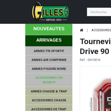
NOUVEAUTES
ACCESSOIRES
Tournevi
ARRIVAGES
Drive 90
ARMES TIR SPORTIF
ARMES AIR COMPRIME
Réf. : EN10016
ARMES POUDRE NOIRE
ACCESSOIRES TIR
SPORTIF
ARMES CHASSE & TRAP
ACCESSOIRES CHASSE
ACCESSOIRES DE TRAP