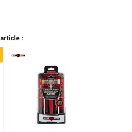
rticle :