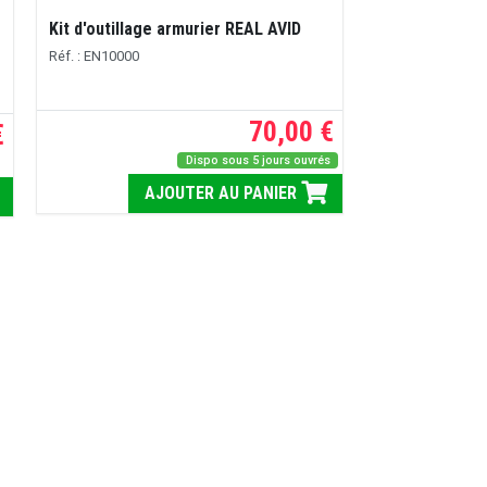
Kit d'outillage armurier REAL AVID
Réf. : EN10000
70,00 €
€
Dispo sous 5 jours ouvrés
AJOUTER AU PANIER