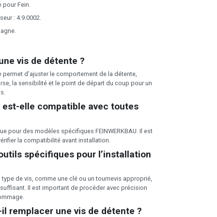
 pour Fein.
eur : 4.9.0002.
magne.
 une vis de détente ?
e permet d’ajuster le comportement de la détente,
e, la sensibilité et le point de départ du coup pour un
s.
 est-elle compatible avec toutes
çue pour des modèles spécifiques FEINWERKBAU. Il est
fier la compatibilité avant installation.
outils spécifiques pour l’installation
u type de vis, comme une clé ou un tournevis approprié,
suffisant. Il est important de procéder avec précision
 dommage.
il remplacer une vis de détente ?