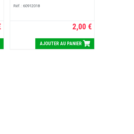
Réf. : 60912018
€
2,00 €
AJOUTER AU PANIER