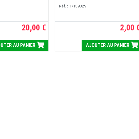
Réf. : 17139329
20,00 €
2,00 
UTER AU PANIER
AJOUTER AU PANIER