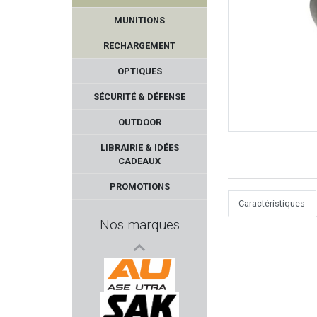
MUNITIONS
RECHARGEMENT
OPTIQUES
SÉCURITÉ & DÉFENSE
OUTDOOR
RWS
LIBRAIRIE & IDÉES
CADEAUX
LPA SIGHTS
PROMOTIONS
Caractéristiques
THOMPSON/CENTER
Nos marques
BOKER
HELEN BAUD
ASE UTRA