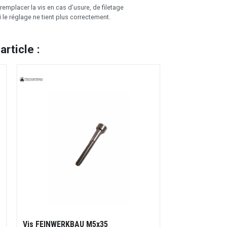
e remplacer la vis en cas d’usure, de filetage
e réglage ne tient plus correctement.
rticle :
Vis FEINWERKBAU M5x35