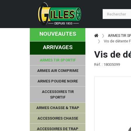
NOUVEAUTES
ARMES TIR S
Vis de détente
ARRIVAGES
Vis de 
ARMES TIR SPORTIF
Réf. : 18005099
ARMES AIR COMPRIME
ARMES POUDRE NOIRE
ACCESSOIRES TIR
SPORTIF
ARMES CHASSE & TRAP
ACCESSOIRES CHASSE
ACCESSOIRES DE TRAP