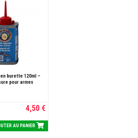
en burette 120ml –
usure pour armes
4,50 €
UTER AU PANIER