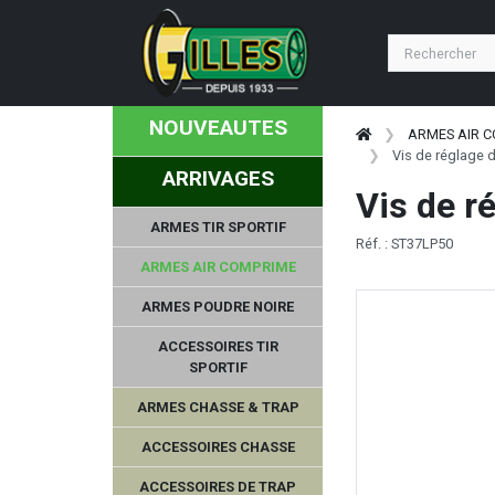
NOUVEAUTES
ARMES AIR 
Vis de réglage 
ARRIVAGES
Vis de r
ARMES TIR SPORTIF
Réf. : ST37LP50
ARMES AIR COMPRIME
ARMES POUDRE NOIRE
ACCESSOIRES TIR
SPORTIF
ARMES CHASSE & TRAP
ACCESSOIRES CHASSE
ACCESSOIRES DE TRAP