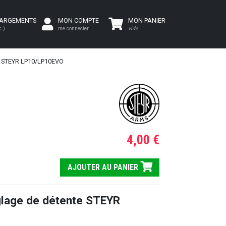
HARGEMENTS
MON COMPTE
MON PANIER
c.)
me connecter
vide
STEYR LP10/LP10EVO
4,00 €
AJOUTER AU PANIER
glage de détente STEYR