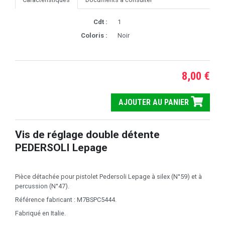
Cdt :
1
Coloris :
Noir
8,00 €
AJOUTER AU PANIER
Vis de réglage double détente
PEDERSOLI Lepage
Pièce détachée pour pistolet Pedersoli Lepage à silex (N°59) et à
percussion (N°47).
Référence fabricant : M7BSPC5444.
Fabriqué en Italie.