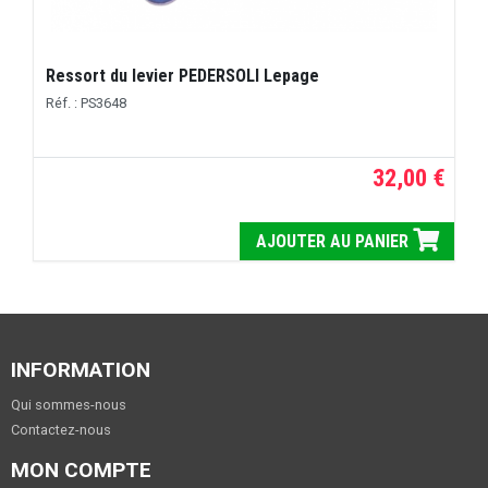
Ressort du levier PEDERSOLI Lepage
Réf. : PS3648
32,00 €
AJOUTER AU PANIER
INFORMATION
Qui sommes-nous
Contactez-nous
MON COMPTE