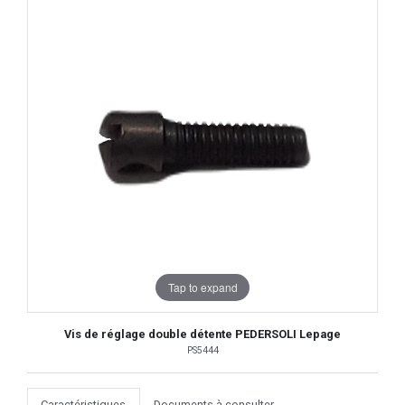
Tap to expand
Vis de réglage double détente PEDERSOLI Lepage
PS5444
Caractéristiques
Documents à consulter