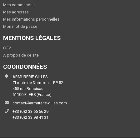
Mes commandes
Mes adresses
Mes informations personnelles
Mon mot de passe
MENTIONS LÉGALES
CGV
A propos de ce site
COORDONNÉES
ARMURERIE GILLES
ZI route de Domfront - BP 52
455 rue Boucicaut
61100 FLERS (France)
contact@armurerie-gilles.com
+33 (0)2 33 66 56 29
+33 (0)2 33 98 41 31