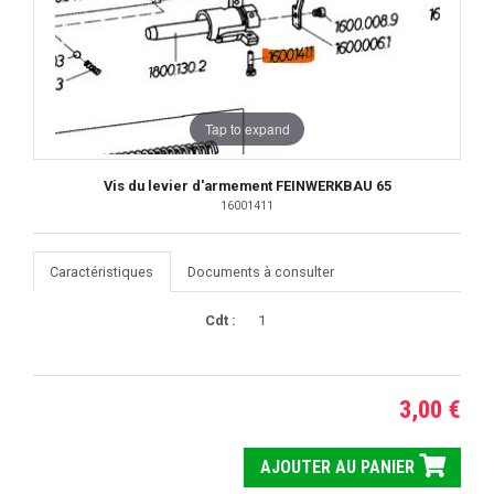
Tap to expand
Vis du levier d'armement FEINWERKBAU 65
16001411
Caractéristiques
Documents à consulter
Cdt :
1
3,00 €
AJOUTER AU PANIER