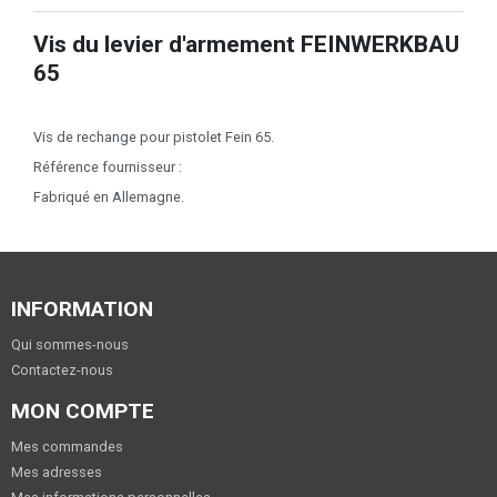
Vis du levier d'armement FEINWERKBAU
65
Vis de rechange pour pistolet Fein 65.
Référence fournisseur :
Fabriqué en Allemagne.
INFORMATION
Qui sommes-nous
Contactez-nous
MON COMPTE
Mes commandes
Mes adresses