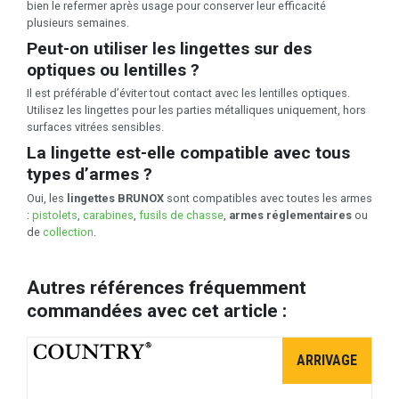
bien le refermer après usage pour conserver leur efficacité
plusieurs semaines.
Peut-on utiliser les lingettes sur des
optiques ou lentilles ?
Il est préférable d’éviter tout contact avec les lentilles optiques.
Utilisez les lingettes pour les parties métalliques uniquement, hors
surfaces vitrées sensibles.
La lingette est-elle compatible avec tous
types d’armes ?
Oui, les
lingettes BRUNOX
sont compatibles avec toutes les armes
:
pistolets
,
carabines
,
fusils de chasse
,
armes réglementaires
ou
de
collection
.
Autres références fréquemment
commandées avec cet article :
ARRIVAGE