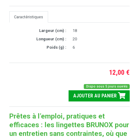
Caractéristiques
Largeur (cm) :
18
Longueur (cm) :
20
Poids (g) :
6
12,00 €
Dispo sous 5 jours ouvrés
AJOUTER AU PANIER
Prêtes à l’emploi, pratiques et
efficaces : les lingettes BRUNOX pour
un entretien sans contraintes, où que