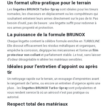
Un format ultra-pratique pour le terrain
Les
lingettes BRUNOX Turbo-Spray
sont idéales pour les tireurs
nomades, les chasseurs en déplacement ou les compétiteurs qui
souhaitent entretenir leurs armes directement sur le pas de tir. Pas
besoin d’outil, pas de bavure : une lingette suffit pour redonner à
vos armes propreté et protection.
La puissance de la formule BRUNOX
Chaque lingette contient la célèbre formule enrichie en
TURBOLINE
.
Elle dissout efficacement les résidus métalliques et organiques,
empêche la corrosion, dégrippe les mécanismes et forme un
film
protecteur non collant
et parfaitement stable. Le tout, sans laisser
d’odeur désagréable ni altérer les matériaux sensibles.
Idéales pour l’entretien d’appoint ou après
tir
Un nettoyage rapide sur le terrain, un essuyage d’empreintes avant
le rangement de l’arme, ou encore un entretien d’urgence après une
pluie... les
lingettes BRUNOX Turbo-Spray
sont polyvalentes et
vous rendent service là où un aérosol n’est pas pratique ou
autorisé.
Respect total des matériaux