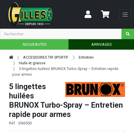
NOUVEAUTES
ARRIVAGES
ACCESSOIRES TIR SPORTIF
Entretien
Huile et graisse
5 lingettes huilées BRUNOX Turbo-Spray – Entretien rapide
pour armes
5 lingettes
huilées
BRUNOX Turbo-Spray – Entretien
rapide pour armes
Réf. : EN6500