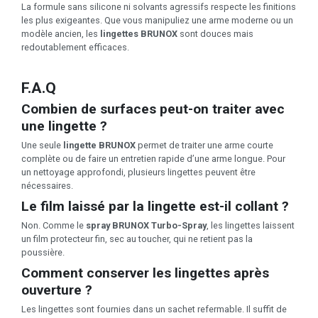
La formule sans silicone ni solvants agressifs respecte les finitions
les plus exigeantes. Que vous manipuliez une arme moderne ou un
modèle ancien, les
lingettes BRUNOX
sont douces mais
redoutablement efficaces.
F.A.Q
Combien de surfaces peut-on traiter avec
une lingette ?
Une seule
lingette BRUNOX
permet de traiter une arme courte
complète ou de faire un entretien rapide d’une arme longue. Pour
un nettoyage approfondi, plusieurs lingettes peuvent être
nécessaires.
Le film laissé par la lingette est-il collant ?
Non. Comme le
spray BRUNOX Turbo-Spray
, les lingettes laissent
un film protecteur fin, sec au toucher, qui ne retient pas la
poussière.
Comment conserver les lingettes après
ouverture ?
Les lingettes sont fournies dans un sachet refermable. Il suffit de