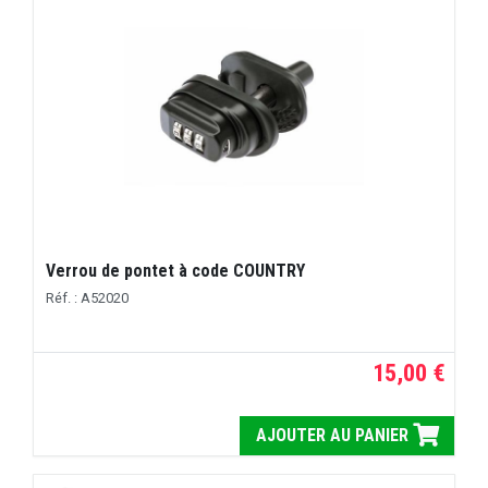
Verrou de pontet à code COUNTRY
Réf. : A52020
15,00 €
AJOUTER AU PANIER