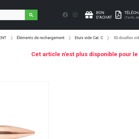
BON
TÉLÉC
D'ACHAT
(Tarifs, et
ENT
Éléments de rechargement
Etuis vide Cat. C
50 douilles v
Cet article n'est plus disponible pour l