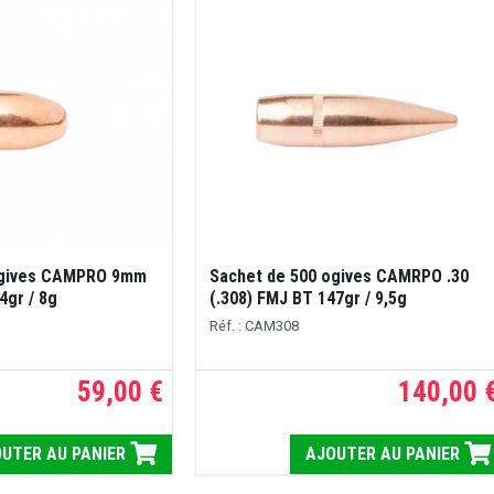
ogives CAMPRO 9mm
Sachet de 500 ogives CAMRPO .30
4gr / 8g
(.308) FMJ BT 147gr / 9,5g
Réf. : CAM308
59,00 €
140,00 
UTER AU PANIER
AJOUTER AU PANIER