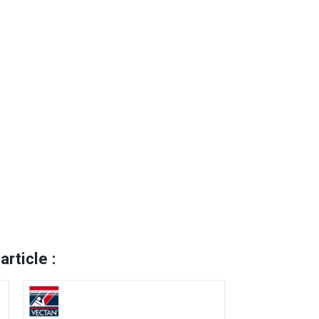
rticle :