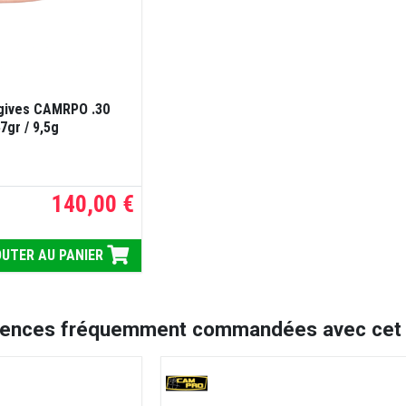
gives CAMRPO .30
7gr / 9,5g
140,00 €
UTER AU PANIER
rences fréquemment commandées avec cet a