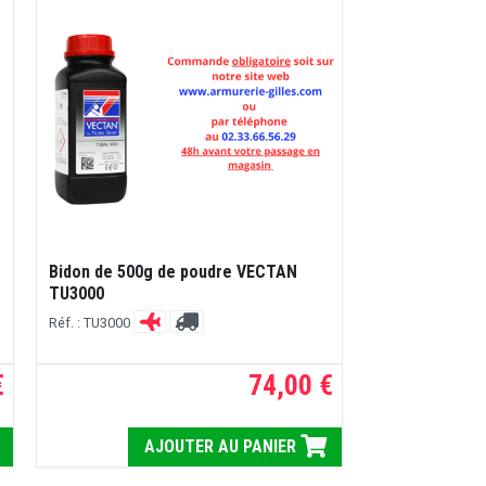
Bidon de 500g de poudre VECTAN
TU3000
Réf. : TU3000
€
74,00 €
AJOUTER AU PANIER