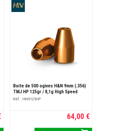
Boite de 500 ogives H&N 9mm (.356)
TMJ HP 125gr / 8,1g High Speed
Réf. : HN9125HP
€
64,00 €