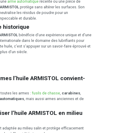
z une
arme automatique
récente ou une pièce de
e ARMISTOL
protège sans altérer les surfaces. Son
 neutralise les résidus de poudre pour un
mpeccable et durable.
 historique
ARMISTOL
bénéficie d’une expérience unique et d’une
ternationale dans le domaine des lubrifiants pour
te huile, c’est s’appuyer sur un savoir-faire éprouvé et
plus d’un siècle.
rmes l’
huile ARMISTOL
convient-
 toutes les armes :
fusils de chasse
,
carabines
,
automatiques
, mais aussi armes anciennes et de
iser l’
huile ARMISTOL
en milieu
st adaptée au milieu salin et protège efficacement