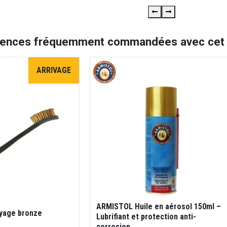
rences fréquemment commandées avec cet a
ARRIVAGE
ARMISTOL Huile en aérosol 150ml –
yage bronze
Lubrifiant et protection anti-
corrosion