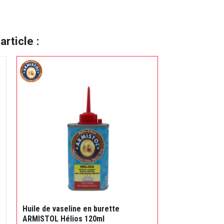
rticle :
Huile de vaseline en burette
ARMISTOL Hélios 120ml