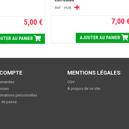
Réf. : HUA
7,00 
5,00 €
AJOUTER AU PANIER
UTER AU PANIER
 COMPTE
MENTIONS LÉGALES
mmandes
CGV
esses
A propos de ce site
rmations personnelles
 de passe