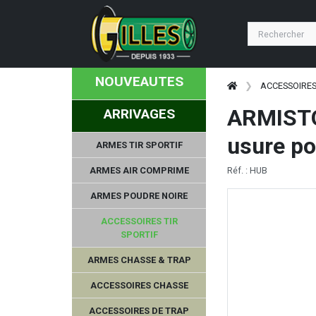
NOUVEAUTES
ACCESSOIRES
ARMISTOL
ARRIVAGES
usure p
ARMES TIR SPORTIF
ARMES AIR COMPRIME
Réf. : HUB
ARMES POUDRE NOIRE
ACCESSOIRES TIR
SPORTIF
ARMES CHASSE & TRAP
ACCESSOIRES CHASSE
ACCESSOIRES DE TRAP