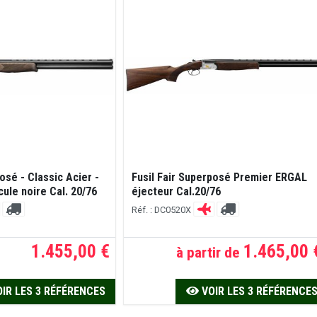
osé - Classic Acier -
Fusil Fair Superposé Premier ERGAL
cule noire Cal. 20/76
éjecteur Cal.20/76
Réf. : DC0520X
1.455,00 €
1.465,00 
à partir de
IR LES 3 RÉFÉRENCES
VOIR LES 3 RÉFÉRENCE