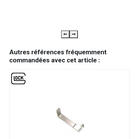
R
RE
Autres références fréquemment
commandées avec cet article :