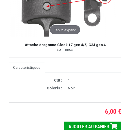
Tap to expand
Attache dragonne Glock 17 gen 4/5, G34 gen 4
GATTDRAG
Caractéristiques
Cdt :
1
Coloris :
Noir
6,00 €
AJOUTER AU PANIER