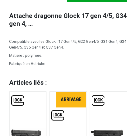
Attache dragonne Glock 17 gen 4/5, G34
gen 4, ...
Compatible avec les Glock : 17 Gen4/5, G22 Gen4/5, G31 Gen4, G34
Gen4/5, G35 Gen4 et G37 Gen4.
Matière : polymère.
Fabriqué en Autriche.
Articles liés :
ARRIVAGE