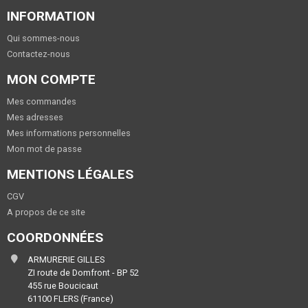
INFORMATION
Qui sommes-nous
Contactez-nous
MON COMPTE
Mes commandes
Mes adresses
Mes informations personnelles
Mon mot de passe
MENTIONS LÉGALES
CGV
A propos de ce site
COORDONNÉES
ARMURERIE GILLES
ZI route de Domfront - BP 52
455 rue Boucicaut
61100 FLERS (France)