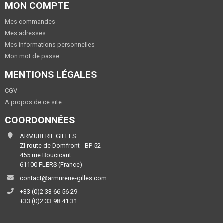
MON COMPTE
Mes commandes
Mes adresses
Mes informations personnelles
Mon mot de passe
MENTIONS LÉGALES
CGV
A propos de ce site
COORDONNÉES
ARMURERIE GILLES
ZI route de Domfront - BP 52
455 rue Boucicaut
61100 FLERS (France)
contact@armurerie-gilles.com
+33 (0)2 33 66 56 29
+33 (0)2 33 98 41 31