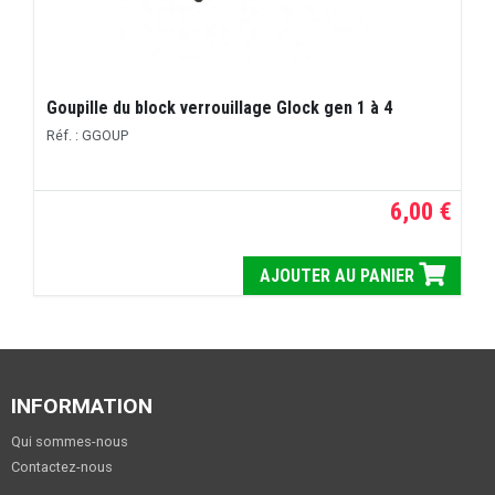
Goupille du block verrouillage Glock gen 1 à 4
Réf. : GGOUP
6,00 €
AJOUTER AU PANIER
INFORMATION
Qui sommes-nous
Contactez-nous