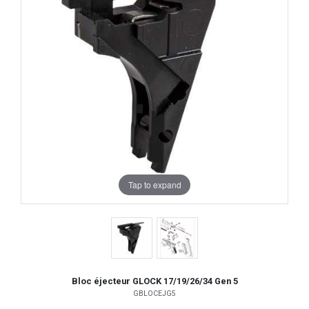
Tap to expand
Bloc éjecteur GLOCK 17/19/26/34 Gen 5
GBLOCEJG5