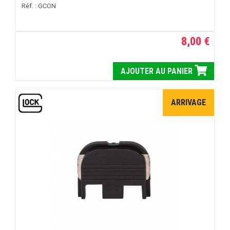
Réf. : GCON
8,00 €
AJOUTER AU PANIER
ARRIVAGE