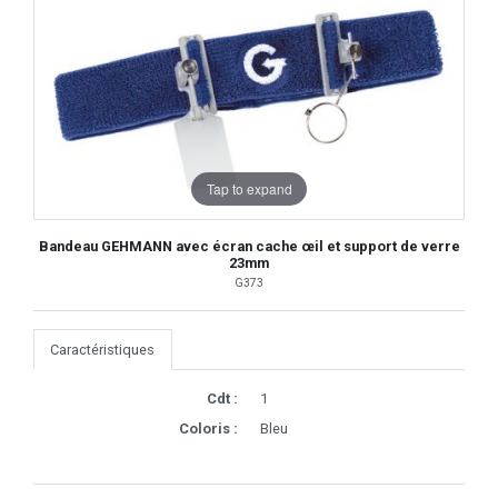
Tap to expand
Bandeau GEHMANN avec écran cache œil et support de verre
23mm
G373
Caractéristiques
Cdt :
1
Coloris :
Bleu