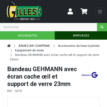
NOUVEAUTES
ARRIVAGES
ARMES AIR COMPRIME
Accessoires du tireur à plomb
Equipement de visée
Bandeau GEHMANN avec écran cache œil et support de verre
23mm
Bandeau GEHMANN avec
écran cache œil et
support de verre 23mm
Réf. : G373