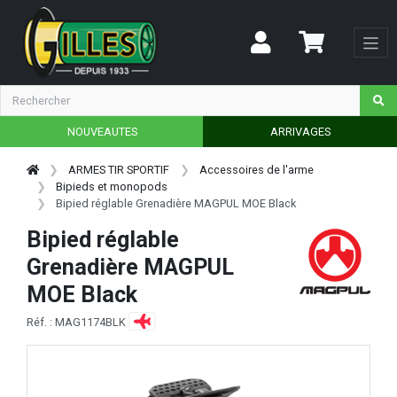
NOUVEAUTES
ARRIVAGES
ARMES TIR SPORTIF
Accessoires de l'arme
Bipieds et monopods
Bipied réglable Grenadière MAGPUL MOE Black
Bipied réglable
Grenadière MAGPUL
MOE Black
Réf. : MAG1174BLK