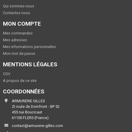
Qui sommes-nous
Contactez-nous
MON COMPTE
Mes commandes
Mes adresses
Mes informations personnelles
Mon mot de passe
MENTIONS LÉGALES
CGV
A propos de ce site
COORDONNÉES
ARMURERIE GILLES
ZI route de Domfront - BP 52
455 rue Boucicaut
61100 FLERS (France)
contact@armurerie-gilles.com