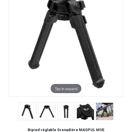
Tap to expand
Bipied réglable Grenadière MAGPUL MOE