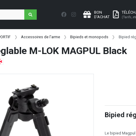
BON
TÉLÉC
D'ACHAT
(Tarifs, et
PORTIF
Accessoires de l'arme
Bipieds et monopods
Bipied ré
réglable M-LOK MAGPUL Black
Bipied ré
Le bipied Magpul