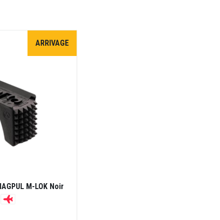
ARRIVAGE
 MAGPUL M-LOK Noir
K