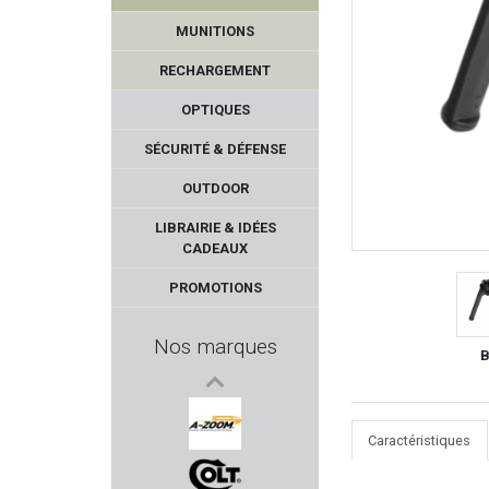
MUNITIONS
RECHARGEMENT
OPTIQUES
SÉCURITÉ & DÉFENSE
OUTDOOR
STRIKE INDUSTRIE
LIBRAIRIE & IDÉES
CADEAUX
HOPPES
PROMOTIONS
KONUS
Nos marques
B
KORTH
DUPLEKS
Caractéristiques
A-ZOOM