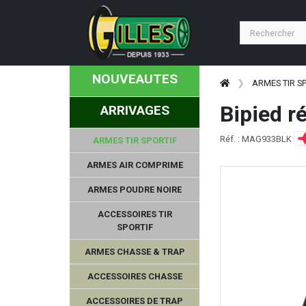
NOUVEAUTES
ARMES TIR S
Bipied 
ARRIVAGES
Réf. : MAG933BLK
ARMES TIR SPORTIF
ARMES AIR COMPRIME
ARMES POUDRE NOIRE
ACCESSOIRES TIR
SPORTIF
ARMES CHASSE & TRAP
ACCESSOIRES CHASSE
ACCESSOIRES DE TRAP