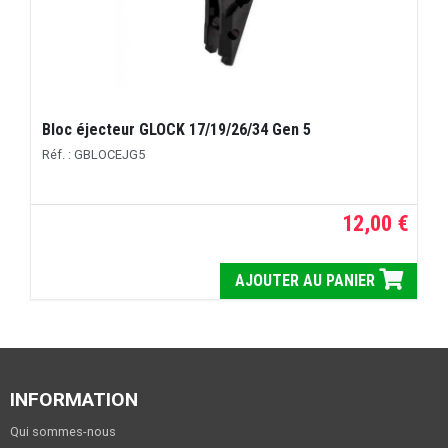
Bloc éjecteur GLOCK 17/19/26/34 Gen 5
Réf. : GBLOCEJG5
12,00 €
AJOUTER AU PANIER
INFORMATION
Qui sommes-nous