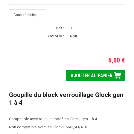
Caractéristiques
Cdt :
1
Coloris :
Noir
6,00 €
AJOUTER AU PANIER
Goupille du block verrouillage Glock gen
1 à 4
Compatible avec tous les modèles Glock, gen 1 à 4.
Non compatible avec les Glock 36/42/43/43X.