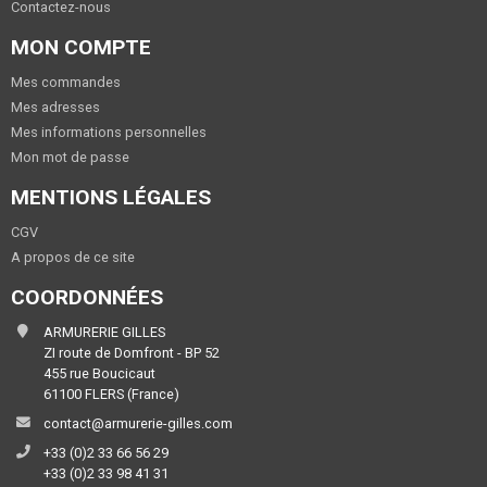
Contactez-nous
MON COMPTE
Mes commandes
Mes adresses
Mes informations personnelles
Mon mot de passe
MENTIONS LÉGALES
CGV
A propos de ce site
COORDONNÉES
ARMURERIE GILLES
ZI route de Domfront - BP 52
455 rue Boucicaut
61100 FLERS (France)
contact@armurerie-gilles.com
+33 (0)2 33 66 56 29
+33 (0)2 33 98 41 31