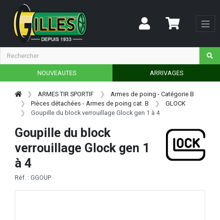
NOUVEAUTES
ARRIVAGES
ARMES TIR SPORTIF
Armes de poing - Catégorie B
Pièces détachées - Armes de poing cat. B
GLOCK
Goupille du block verrouillage Glock gen 1 à 4
Goupille du block
verrouillage Glock gen 1
à 4
Réf. : GGOUP