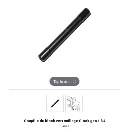
Tap to expand
Goupille du block verrouillage Glock gen 1 à 4
GGOUP