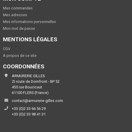
Mes commandes
Mes adresses
Mes informations personnelles
Mon mot de passe
MENTIONS LÉGALES
CGV
A propos de ce site
COORDONNÉES
ARMURERIE GILLES
ZI route de Domfront - BP 52
455 rue Boucicaut
61100 FLERS (France)
contact@armurerie-gilles.com
+33 (0)2 33 66 56 29
+33 (0)2 33 98 41 31