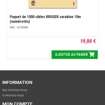
Paquet de 1000 cibles KRUGER carabine 10m
(numérotés)
Réf. : K1300N
19,00 €
AJOUTER AU PANIER
INFORMATION
Qui sommes-nous
Contactez-nous
MON COMPTE