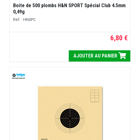
Boite de 500 plombs H&N SPORT Spécial Club 4.5mm
0,49g
Réf. : HNSPC
6,80 €
AJOUTER AU PANIER