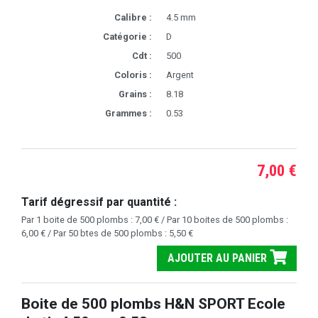
Calibre :
4.5 mm
Catégorie :
D
Cdt :
500
Coloris :
Argent
Grains :
8.18
Grammes :
0.53
7,00 €
Tarif dégressif par quantité :
Par 1 boite de 500 plombs : 7,00 € / Par 10 boites de 500 plombs :
6,00 € / Par 50 btes de 500 plombs : 5,50 €
AJOUTER AU PANIER
Boite de 500 plombs H&N SPORT Ecole