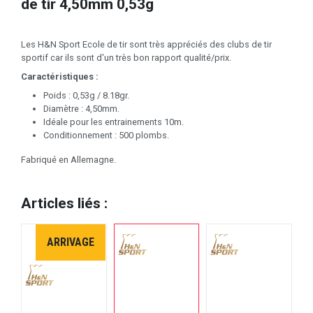
de tir 4,50mm 0,53g
Les H&N Sport Ecole de tir sont très appréciés des clubs de tir
sportif car ils sont d'un très bon rapport qualité/prix.
Caractéristiques :
Poids : 0,53g / 8.18gr.
Diamètre : 4,50mm.
Idéale pour les entrainements 10m.
Conditionnement : 500 plombs.
Fabriqué en Allemagne.
Articles liés :
ARRIVAGE