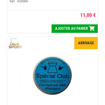
Réf. : K3000N
11,00 €
AJOUTER AU PANIER
ARRIVAGE