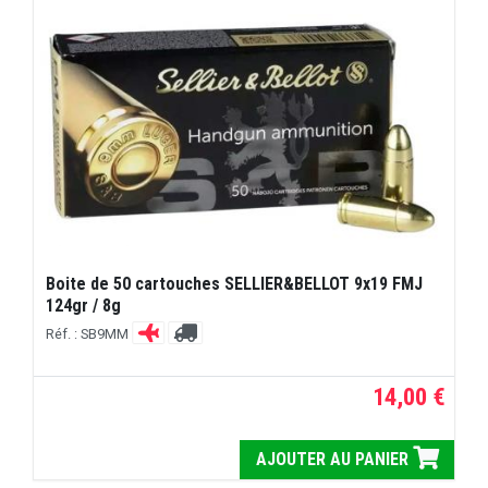
Boite de 50 cartouches SELLIER&BELLOT 9x19 FMJ
124gr / 8g
Réf. : SB9MM
14,00 €
AJOUTER AU PANIER