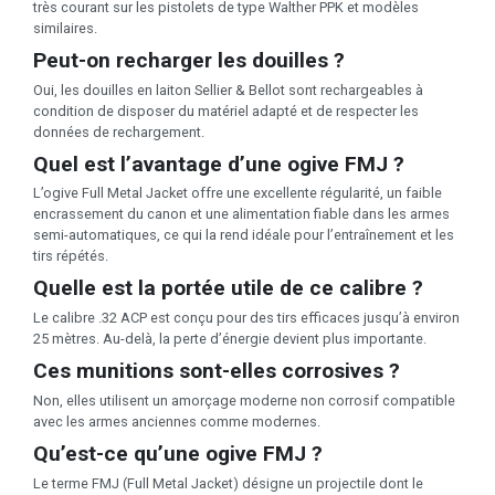
très courant sur les pistolets de type Walther PPK et modèles
similaires.
Peut-on recharger les douilles ?
Oui, les douilles en laiton Sellier & Bellot sont rechargeables à
condition de disposer du matériel adapté et de respecter les
données de rechargement.
Quel est l’avantage d’une ogive FMJ ?
L’ogive Full Metal Jacket offre une excellente régularité, un faible
encrassement du canon et une alimentation fiable dans les armes
semi-automatiques, ce qui la rend idéale pour l’entraînement et les
tirs répétés.
Quelle est la portée utile de ce calibre ?
Le calibre .32 ACP est conçu pour des tirs efficaces jusqu’à environ
25 mètres. Au-delà, la perte d’énergie devient plus importante.
Ces munitions sont-elles corrosives ?
Non, elles utilisent un amorçage moderne non corrosif compatible
avec les armes anciennes comme modernes.
Qu’est-ce qu’une ogive FMJ ?
Le terme FMJ (Full Metal Jacket) désigne un projectile dont le