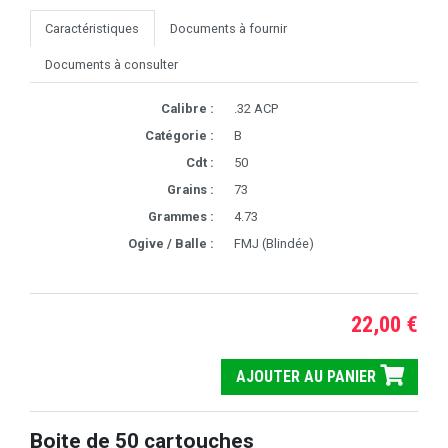
Caractéristiques
Documents à fournir
Documents à consulter
Calibre :
.32 ACP
Catégorie :
B
Cdt :
50
Grains :
73
Grammes :
4.73
Ogive / Balle :
FMJ (Blindée)
22,00 €
AJOUTER AU PANIER
Boite de 50 cartouches