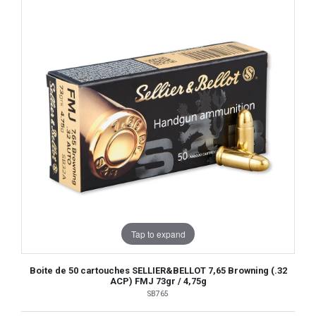
Tap to expand
Boite de 50 cartouches SELLIER&BELLOT 7,65 Browning (.32
ACP) FMJ 73gr / 4,75g
SB765