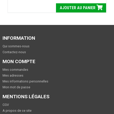
AJOUTER AU PANIER
INFORMATION
Qui sommes-nous
Contactez-nous
MON COMPTE
Mes commandes
Mes adresses
Mes informations personnelles
Mon mot de passe
MENTIONS LÉGALES
CGV
A propos de ce site