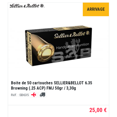
ARRIVAGE
Boite de 50 cartouches SELLIER&BELLOT 6.35
Browning (.25 ACP) FMJ 50gr / 3,30g
Réf. : SB635
25,00 €