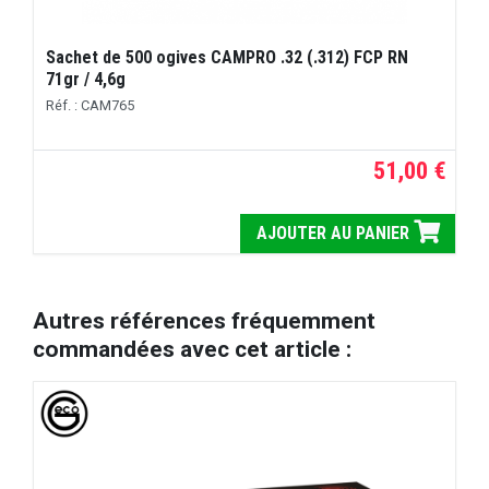
Sachet de 500 ogives CAMPRO .32 (.312) FCP RN
71gr / 4,6g
Réf. : CAM765
51,00 €
AJOUTER AU PANIER
Autres références fréquemment
commandées avec cet article :