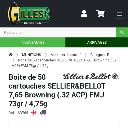
NOUVEAUTES
ARRIVAGES
MUNITIONS
Munition tir sportif
Catégorie B
Boite de 50 cartouches SELLIER&BELLOT 7,65 Browning (.32
ACP) FMJ 73gr / 4,75g
Boite de 50
cartouches SELLIER&BELLOT
7,65 Browning (.32 ACP) FMJ
73gr / 4,75g
Réf. : SB765