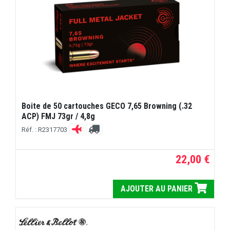
Boite de 50 cartouches GECO 7,65 Browning (.32
ACP) FMJ 73gr / 4,8g
Réf. : R2317703
22,00 €
AJOUTER AU PANIER