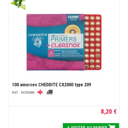
100 amorces CHEDDITE CX2000 type 209
Réf. : NOB686
8,20 €
AJOUTER AU PANIER