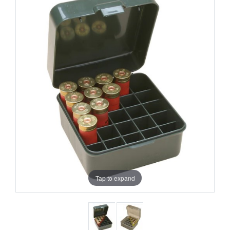
Tap to expand