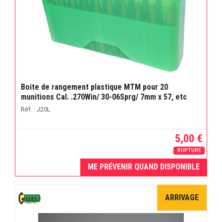
Boite de rangement plastique MTM pour 20
munitions Cal. .270Win/ 30-06Sprg/ 7mm x 57, etc
Réf. : J20L
5,00 €
RUPTURE
ME PRÉVENIR QUAND DISPONIBLE
ARRIVAGE