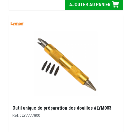
AJOUTER AU PANIER
Outil unique de préparation des douilles #LYM003
Réf. : LY7777800