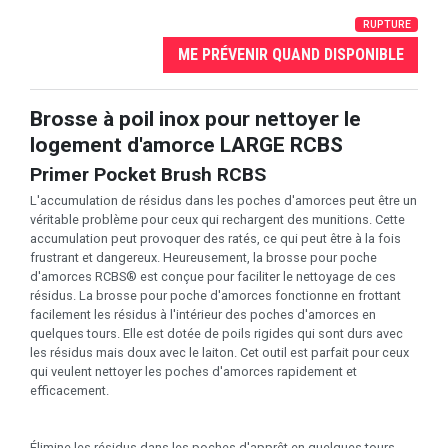
RUPTURE
ME PRÉVENIR QUAND DISPONIBLE
Brosse à poil inox pour nettoyer le
logement d'amorce LARGE RCBS
Primer Pocket Brush RCBS
L'accumulation de résidus dans les poches d'amorces peut être un
véritable problème pour ceux qui rechargent des munitions. Cette
accumulation peut provoquer des ratés, ce qui peut être à la fois
frustrant et dangereux. Heureusement, la brosse pour poche
d'amorces RCBS® est conçue pour faciliter le nettoyage de ces
résidus. La brosse pour poche d'amorces fonctionne en frottant
facilement les résidus à l'intérieur des poches d'amorces en
quelques tours. Elle est dotée de poils rigides qui sont durs avec
les résidus mais doux avec le laiton. Cet outil est parfait pour ceux
qui veulent nettoyer les poches d'amorces rapidement et
efficacement.
Élimine les résidus dans les poches d'apprêt en quelques tours