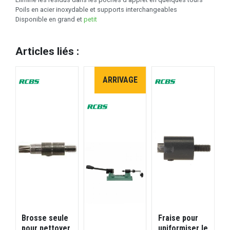
Poils en acier inoxydable et supports interchangeables
Disponible en grand et
petit
Articles liés :
ARRIVAGE
Brosse seule
Fraise pour
K
pour nettoyer
uniformiser le