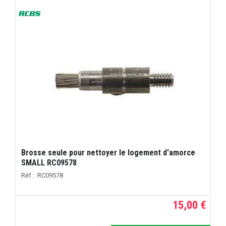
Brosse seule pour nettoyer le logement d'amorce
SMALL RC09578
Réf. : RC09578
15,00 €