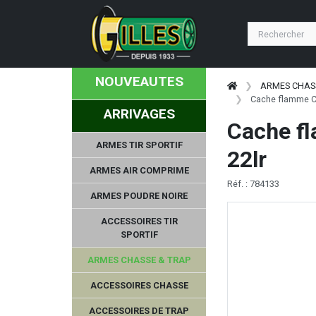
NOUVEAUTES
ARMES CHAS
Cache flamme CZ
ARRIVAGES
Cache fl
ARMES TIR SPORTIF
22lr
ARMES AIR COMPRIME
Réf. : 784133
ARMES POUDRE NOIRE
ACCESSOIRES TIR
SPORTIF
ARMES CHASSE & TRAP
ACCESSOIRES CHASSE
ACCESSOIRES DE TRAP