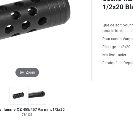
1/2x20 Bla
Que ce soit pour 
pour le look, ce 
Pour canon Varmin
Filetage : 1/2x20.
Matière : acier.
Fabriqué en Répu
Zoom
 flamme CZ 455/457 Varmint 1/2x20
784133