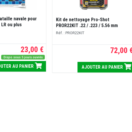
ataille navale pour
Kit de nettoyage Pro-Shot
 LR ou plus
PROR22KIT .22 / .223 / 5.56 mm
Réf. : PROR22KIT
23,00 €
72,00 
Dispo sous 5 jours ouvrés
UTER AU PANIER
AJOUTER AU PANIER