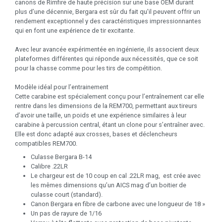
canons de Rimfire de haute précision sur une base OEM durant
plus d’une décennie, Bergara est sûr du fait qu'il peuvent offrir un
rendement exceptionnel y des caractéristiques impressionnantes
qui en font une expérience de tir excitante.
Avec leur avancée expérimentée en ingénierie, ils associent deux
plateformes différentes qui réponde aux nécessités, que ce soit
pour la chasse comme pour les tirs de compétition.
Modèle idéal pour l’entrainement
Cette carabine est spécialement conçu pour l’entraînement car elle
rentre dans les dimensions de la REM700, permettant aux tireurs
d’avoir une taille, un poids et une expérience similaires à leur
carabine à percussion central, étant un clone pour s’entraîner avec.
Elle est donc adapté aux crosses, bases et déclencheurs
compatibles REM700.
Culasse Bergara B-14
Calibre .22LR
Le chargeur est de 10 coup en cal .22LR mag, est crée avec
les mêmes dimensions qu’un AICS mag d’un boitier de
culasse court (standard).
Canon Bergara en fibre de carbone avec une longueur de 18 »
Un pas de rayure de 1/16