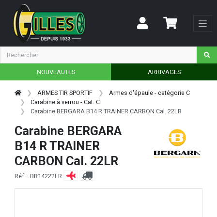
NOUVEAUTES
ARRIVAGES
ARMES TIR SPORTIF
Armes d'épaule - catégorie C
Carabine à verrou - Cat. C
Carabine BERGARA B14 R TRAINER CARBON Cal. 22LR
Carabine BERGARA
B14 R TRAINER
CARBON Cal. 22LR
Réf. : BR14222LR