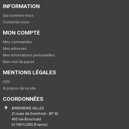
INFORMATION
Qui sommes-nous
Contactez-nous
MON COMPTE
Mes commandes
Mes adresses
Mes informations personnelles
Mon mot de passe
MENTIONS LÉGALES
CGV
A propos de ce site
COORDONNÉES
ARMURERIE GILLES
ZI route de Domfront - BP 52
455 rue Boucicaut
61100 FLERS (France)