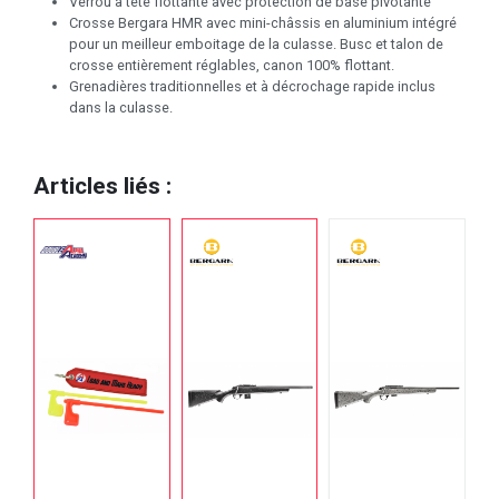
Verrou à tête flottante avec protection de base pivotante
Crosse Bergara HMR avec mini-châssis en aluminium intégré
pour un meilleur emboitage de la culasse. Busc et talon de
crosse entièrement réglables, canon 100% flottant.
Grenadières traditionnelles et à décrochage rapide inclus
dans la culasse.
Articles liés :