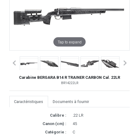
Tap to expand
Carabine BERGARA B14 R TRAINER CARBON Cal. 22LR
BR14222LR
Caractéristiques
Documents à fournir
Calibre :
.22 LR
Canon (cm) :
45
Catégorie :
C