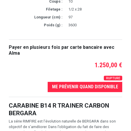
Coups :
10
Filetage :
1/2 x 28
Longueur (cm) :
97
Poids (g) :
3600
Payer en plusieurs fois par carte bancaire avec
Alma
1.250,00 €
RUPTURE
ME PRÉVENIR QUAND DISPONIBLE
CARABINE B14 R TRAINER CARBON
BERGARA
La série RIMFIRE est l’évolution naturelle de BERGARA dans son
objectif de s’améliorer. Dans l’obligation du fait de faire des