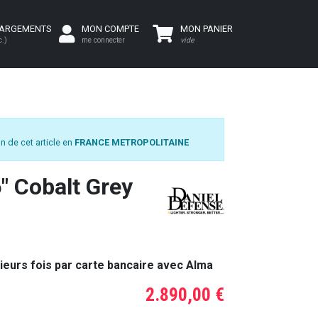
HARGEMENTS
MON COMPTE
MON PANIER
c.)
me connecter
vide
n de cet article en
FRANCE METROPOLITAINE
 Cobalt Grey
ieurs fois par carte bancaire avec Alma
2.890,00 €