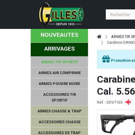
NOUVEAUTES
ARMES TIR S
Carabine DANIEL
ARRIVAGES
Promotion en
ARMES TIR SPORTIF
ARMES AIR COMPRIME
Carabin
ARMES POUDRE NOIRE
Cal. 5.5
ACCESSOIRES TIR
SPORTIF
Réf. : DDV7165
ARMES CHASSE & TRAP
ACCESSOIRES CHASSE
ACCESSOIRES DE TRAP