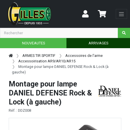
NOUVEAUTES
ARRIVAGES
ARMES TIR SPORTIF
Accessoires de l'arme
Accessoirisation AR9/AR10/AR15
Montage pour lampe DANIEL DEFENSE Rock & Lock (à
gauche)
Montage pour lampe
DANIEL DEFENSE Rock &
Lock (à gauche)
Réf. : DDZ008