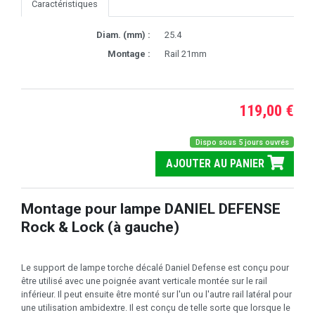
Caractéristiques
Diam. (mm) :
25.4
Montage :
Rail 21mm
119,00 €
Dispo sous 5 jours ouvrés
AJOUTER AU PANIER
Montage pour lampe DANIEL DEFENSE
Rock & Lock (à gauche)
Le support de lampe torche décalé Daniel Defense est conçu pour
être utilisé avec une poignée avant verticale montée sur le rail
inférieur. Il peut ensuite être monté sur l'un ou l'autre rail latéral pour
une utilisation ambidextre. Il est conçu de telle sorte que lorsque le