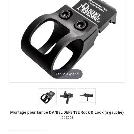
Tap to expand
Montage pour lampe DANIEL DEFENSE Rock & Lock (à gauche)
DDZ008