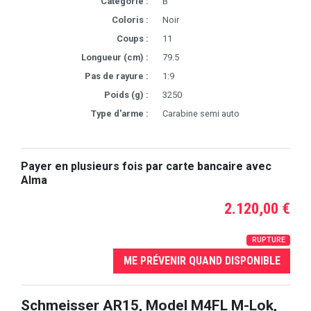
Catégorie :
B
Coloris :
Noir
Coups :
11
Longueur (cm) :
79.5
Pas de rayure :
1:9
Poids (g) :
3250
Type d'arme :
Carabine semi auto
Payer en plusieurs fois par carte bancaire avec
Alma
2.120,00 €
RUPTURE
ME PRÉVENIR QUAND DISPONIBLE
Schmeisser AR15, Model M4FL M-Lok,