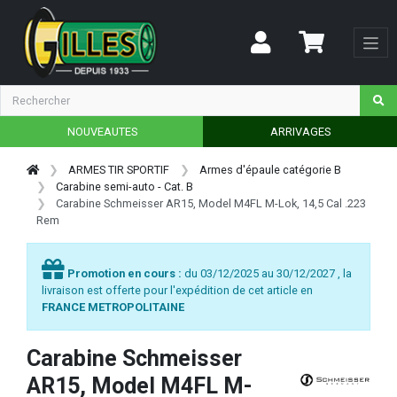
NOUVEAUTES
ARRIVAGES
ARMES TIR SPORTIF
Armes d'épaule catégorie B
Carabine semi-auto - Cat. B
Carabine Schmeisser AR15, Model M4FL M-Lok, 14,5 Cal .223
Rem
Promotion en cours :
du 03/12/2025 au 30/12/2027 , la
livraison est offerte pour l'expédition de cet article en
FRANCE METROPOLITAINE
Carabine Schmeisser
AR15, Model M4FL M-