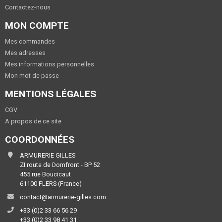
Contactez-nous
MON COMPTE
Mes commandes
Mes adresses
Mes informations personnelles
Mon mot de passe
MENTIONS LÉGALES
CGV
A propos de ce site
COORDONNÉES
ARMURERIE GILLES
ZI route de Domfront - BP 52
455 rue Boucicaut
61100 FLERS (France)
contact@armurerie-gilles.com
+33 (0)2 33 66 56 29
+33 (0)2 33 98 41 31