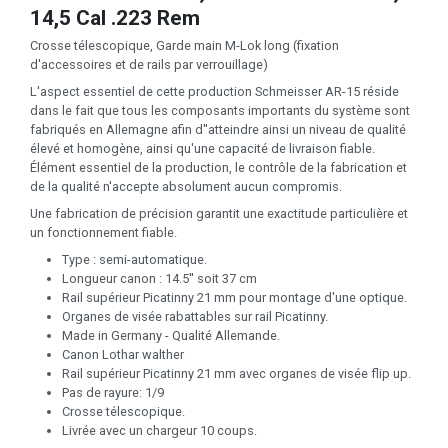
14,5 Cal .223 Rem
Crosse télescopique, Garde main M-Lok long (fixation
d'accessoires et de rails par verrouillage)
L'aspect essentiel de cette production Schmeisser AR-15 réside
dans le fait que tous les composants importants du système sont
fabriqués en Allemagne afin d''atteindre ainsi un niveau de qualité
élevé et homogène, ainsi qu'une capacité de livraison fiable.
Élément essentiel de la production, le contrôle de la fabrication et
de la qualité n'accepte absolument aucun compromis.
Une fabrication de précision garantit une exactitude particulière et
un fonctionnement fiable.
Type : semi-automatique.
Longueur canon : 14.5'' soit 37 cm
Rail supérieur Picatinny 21 mm pour montage d'une optique.
Organes de visée rabattables sur rail Picatinny.
Made in Germany - Qualité Allemande.
Canon Lothar walther
Rail supérieur Picatinny 21 mm avec organes de visée flip up.
Pas de rayure: 1/9
Crosse télescopique.
Livrée avec un chargeur 10 coups.