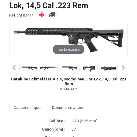
Lok, 14,5 Cal .223 Rem
Réf. : SHM4141
Tap to expand
Carabine Schmeisser AR15, Model M4FL M-Lok, 14,5 Cal .223
Rem
SHM4141-2
Caractéristiques
Documents à fournir
Calibre :
.223 (5.56 mm)
Canon (cm) :
37