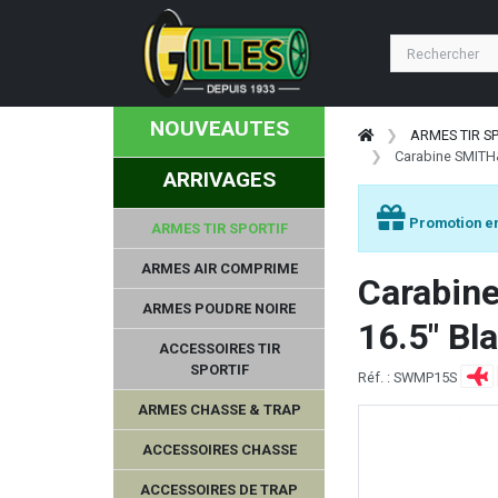
NOUVEAUTES
ARMES TIR S
Carabine SMITH
ARRIVAGES
Promotion en
ARMES TIR SPORTIF
ARMES AIR COMPRIME
Carabin
ARMES POUDRE NOIRE
16.5" Bla
ACCESSOIRES TIR
SPORTIF
Réf. : SWMP15S
ARMES CHASSE & TRAP
ACCESSOIRES CHASSE
ACCESSOIRES DE TRAP