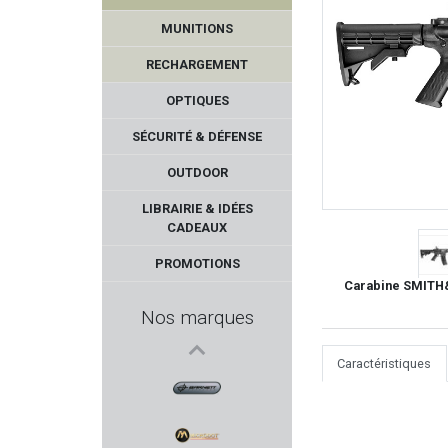
MUNITIONS
RECHARGEMENT
OPTIQUES
SÉCURITÉ & DÉFENSE
OUTDOOR
DERYA
LIBRAIRIE & IDÉES
CADEAUX
MAGLULA
PROMOTIONS
Carabine SMITH&
TROY INDUSTRIES
Nos marques
BRAVO COMPANY USA
Caractéristiques
MEC
BARNETT