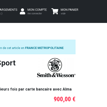
HARGEMENTS
MON COMPTE
MON PANIER
c.)
me connecter
vide
n de cet article en
FRANCE METROPOLITAINE
port
ieurs fois par carte bancaire avec Alma
900,00 €