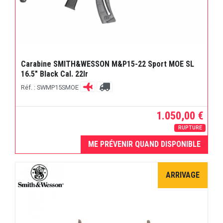
Carabine SMITH&WESSON M&P15-22 Sport MOE SL
16.5" Black Cal. 22lr
Réf. : SWMP15SMOE
1.050,00 €
RUPTURE
ME PRÉVENIR QUAND DISPONIBLE
ARRIVAGE