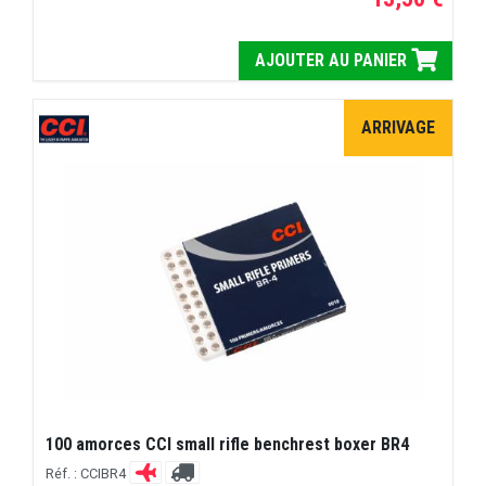
AJOUTER AU PANIER
ARRIVAGE
100 amorces CCI small rifle benchrest boxer BR4
Réf. : CCIBR4