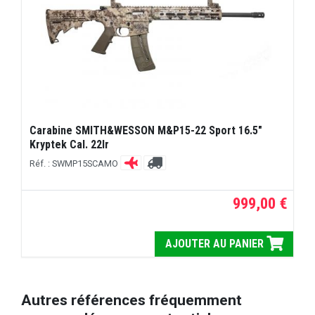
Carabine SMITH&WESSON M&P15-22 Sport 16.5"
Kryptek Cal. 22lr
Réf. : SWMP15SCAMO
999,00 €
AJOUTER AU PANIER
Autres références fréquemment