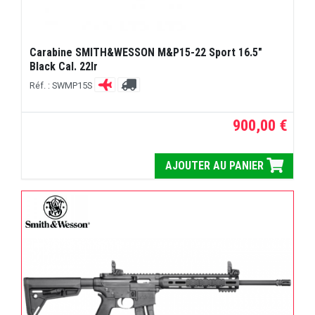
Carabine SMITH&WESSON M&P15-22 Sport 16.5"
Black Cal. 22lr
Réf. : SWMP15S
900,00 €
AJOUTER AU PANIER