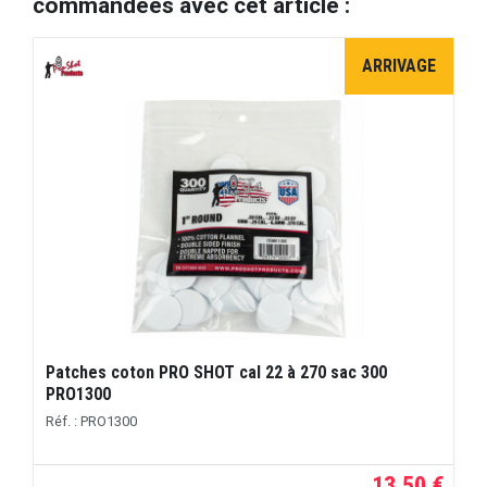
commandées avec cet article :
ARRIVAGE
Patches coton PRO SHOT cal 22 à 270 sac 300
PRO1300
Réf. : PRO1300
13,50 €