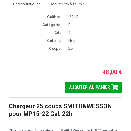
Caractéristiques
Documents à fournir
Calibre :
.22 LR
Catégorie :
B
Cdt :
1
Coloris :
Noir
Coups :
25
48,00 €
AJOUTER AU PANIER
Chargeur 25 coups SMITH&WESSON
pour MP15-22 Cal. 22lr
Chargeur supplémentaire pour Smith&Wesson MP15-22 en calibre