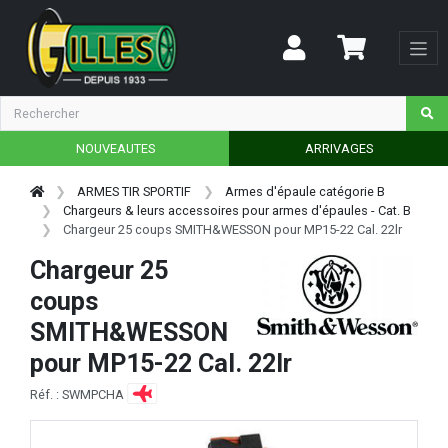
NOUVEAUTES
ARRIVAGES
ARMES TIR SPORTIF
Armes d'épaule catégorie B
Chargeurs & leurs accessoires pour armes d'épaules - Cat. B
Chargeur 25 coups SMITH&WESSON pour MP15-22 Cal. 22lr
Chargeur 25
coups
SMITH&WESSON
pour MP15-22 Cal. 22lr
Réf. : SWMPCHA