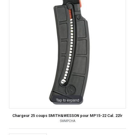
Tap to expand
Chargeur 25 coups SMITH&WESSON pour MP15-22 Cal. 22lr
SWMPCHA