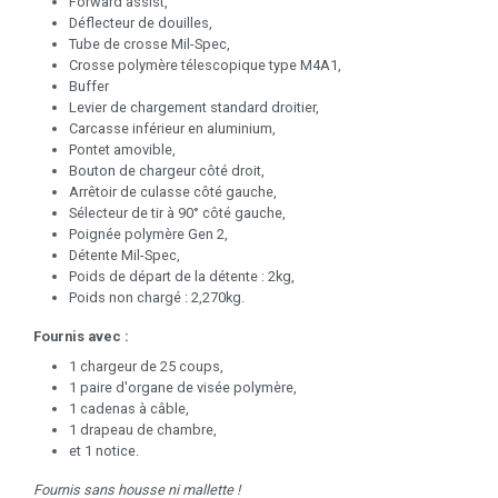
Forward assist,
Déflecteur de douilles,
Tube de crosse Mil-Spec,
Crosse polymère télescopique type M4A1,
Buffer
Levier de chargement standard droitier,
Carcasse inférieur en aluminium,
Pontet amovible,
Bouton de chargeur côté droit,
Arrêtoir de culasse côté gauche,
Sélecteur de tir à 90° côté gauche,
Poignée polymère Gen 2,
Détente Mil-Spec,
Poids de départ de la détente : 2kg,
Poids non chargé : 2,270kg.
Fournis avec :
1 chargeur de 25 coups,
1 paire d'organe de visée polymère,
1 cadenas à câble,
1 drapeau de chambre,
et 1 notice.
Fournis sans housse ni mallette !