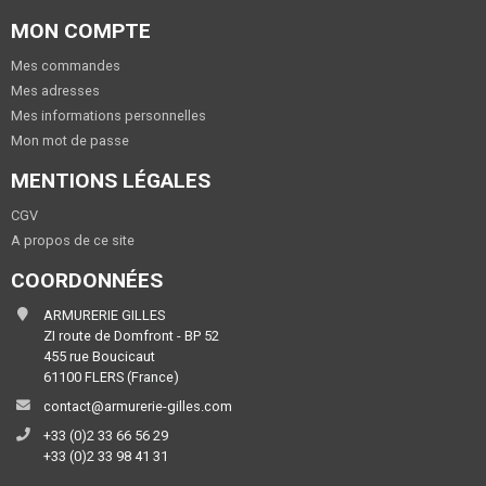
MON COMPTE
Mes commandes
Mes adresses
Mes informations personnelles
Mon mot de passe
MENTIONS LÉGALES
CGV
A propos de ce site
COORDONNÉES
ARMURERIE GILLES
ZI route de Domfront - BP 52
455 rue Boucicaut
61100 FLERS (France)
contact@armurerie-gilles.com
+33 (0)2 33 66 56 29
+33 (0)2 33 98 41 31