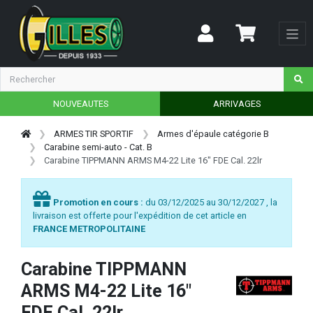
NOUVEAUTES
ARRIVAGES
ARMES TIR SPORTIF
Armes d'épaule catégorie B
Carabine semi-auto - Cat. B
Carabine TIPPMANN ARMS M4-22 Lite 16" FDE Cal. 22lr
Promotion en cours :
du 03/12/2025 au 30/12/2027 , la
livraison est offerte pour l'expédition de cet article en
FRANCE METROPOLITAINE
Carabine TIPPMANN
ARMS M4-22 Lite 16"
FDE Cal. 22lr