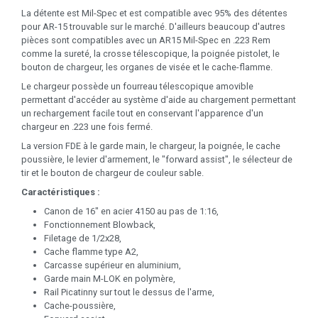
La détente est Mil-Spec et est compatible avec 95% des détentes
pour AR-15 trouvable sur le marché. D'ailleurs beaucoup d'autres
pièces sont compatibles avec un AR15 Mil-Spec en .223 Rem
comme la sureté, la crosse télescopique, la poignée pistolet, le
bouton de chargeur, les organes de visée et le cache-flamme.
Le chargeur possède un fourreau télescopique amovible
permettant d'accéder au système d'aide au chargement permettant
un rechargement facile tout en conservant l'apparence d'un
chargeur en .223 une fois fermé.
La version FDE à le garde main, le chargeur, la poignée, le cache
poussière, le levier d'armement, le "forward assist", le sélecteur de
tir et le bouton de chargeur de couleur sable.
Caractéristiques :
Canon de 16" en acier 4150 au pas de 1:16,
Fonctionnement Blowback,
Filetage de 1/2x28,
Cache flamme type A2,
Carcasse supérieur en aluminium,
Garde main M-LOK en polymère,
Rail Picatinny sur tout le dessus de l'arme,
Cache-poussière,