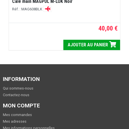
Cale main MAGPUL M-LOK Noir
Réf. : MAG608BLK
40,00 €
AJOUTER AU PANIER
INFORMATION
Qui sommes-nous
Contactez-nous
MON COMPTE
Mes commandes
Mes adresses
Mes informations personnelles