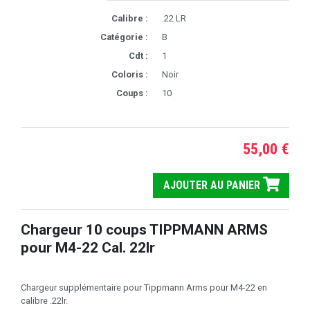
Calibre :
.22 LR
Catégorie :
B
Cdt :
1
Coloris :
Noir
Coups :
10
55,00 €
AJOUTER AU PANIER
Chargeur 10 coups TIPPMANN ARMS
pour M4-22 Cal. 22lr
Chargeur supplémentaire pour Tippmann Arms pour M4-22 en
calibre .22lr.