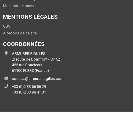
Mon mot de passe
MENTIONS LÉGALES
CGV
A propos de ce site
COORDONNÉES
ARMURERIE GILLES
ZI route de Domfront - BP 52
455 rue Boucicaut
61100 FLERS (France)
contact@armurerie-gilles.com
+33 (0)2 33 66 56 29
+33 (0)2 33 98 41 31