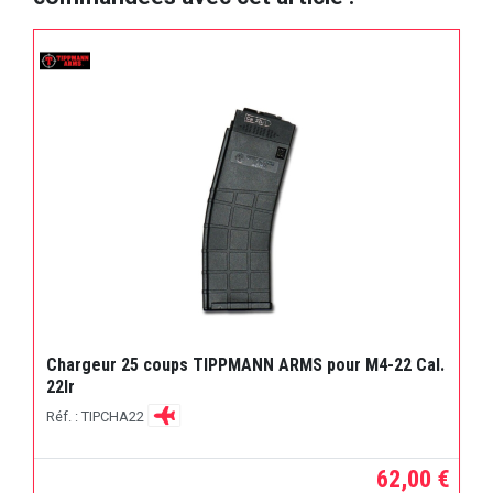
Chargeur 25 coups TIPPMANN ARMS pour M4-22 Cal.
22lr
Réf. : TIPCHA22
62,00 €