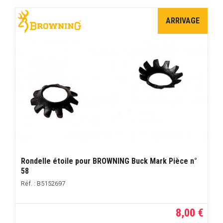
ARRIVAGE
Rondelle étoile pour BROWNING Buck Mark Pièce n°
58
Réf. : B5152697
8,00 €