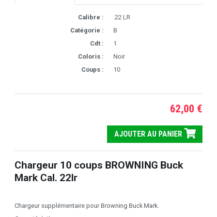
Calibre :
.22 LR
Catégorie :
B
Cdt :
1
Coloris :
Noir
Coups :
10
62,00 €
AJOUTER AU PANIER
Chargeur 10 coups BROWNING Buck
Mark Cal. 22lr
Chargeur supplémentaire pour Browning Buck Mark.