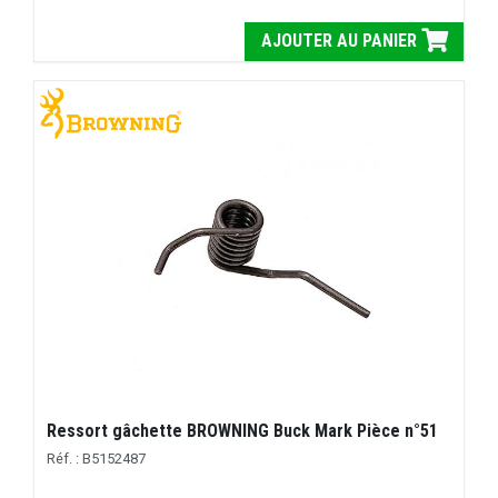
AJOUTER AU PANIER
Ressort gâchette BROWNING Buck Mark Pièce n°51
Réf. : B5152487