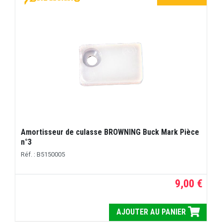
Amortisseur de culasse BROWNING Buck Mark Pièce
n°3
Réf. : B5150005
9,00 €
AJOUTER AU PANIER