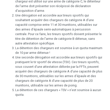
chargeur est utilisé sur une arme de catégorie C, le détenteur
de l’arme doit présenter son récépissé de déclaration
d’acquisition d’arme.
Une dérogation est accordée aux tireurs sportifs qui
souhaitent acquérir des chargeurs de catégorie A d’une
capacité comprise entre 11 et 30 munitions, utilisables sur
des armes d’épaule semi-automatiques à percussion
centrale. Pour ce faire, les tireurs sportifs doivent présenter le
titre de détention de l’arme de catégorie B détenue, sans
autre attestation spécifique.
La détention des chargeurs est soumise à un quota maximum
de 10 par arme détenue !
Une seconde dérogation est accordée aux tireurs sportifs qui
pratiquent le tir sportif de vitesse (TSV). Ces tireurs sportifs,
sous couvert d’une attestation délivrée par la FFTir, peuvent
acquérir des chargeurs de catégorie A d’une capacité de plus
de 30 munitions, utilisables sur les armes d’épaule et des
chargeurs de catégorie A d’une capacité de plus de 20
munitions, utilisable sur les armes de poing.
La détention de ces chargeurs « TSV » n’est soumise à aucun
quota.