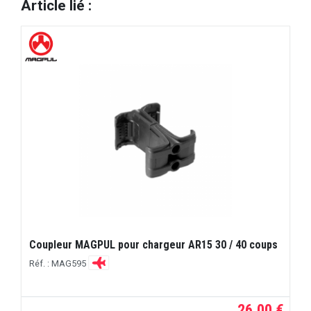
Article lié :
Coupleur MAGPUL pour chargeur AR15 30 / 40 coups
Réf. : MAG595
26,00 €