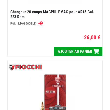
Chargeur 20 coups MAGPUL PMAG pour AR15 Cal.
223 Rem
Réf. : MAG560BLK
26,00 €
AJOUTER AU PANIER