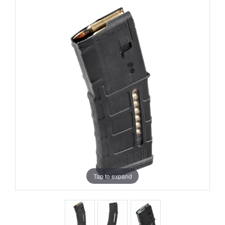
Tap to expand