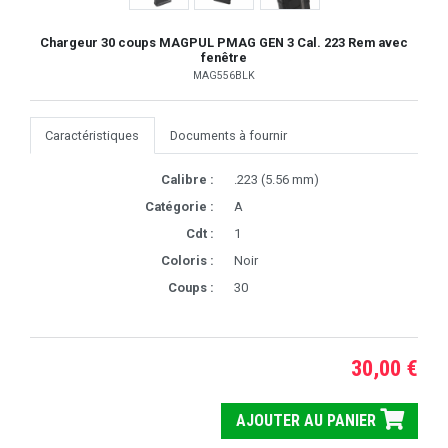
Chargeur 30 coups MAGPUL PMAG GEN 3 Cal. 223 Rem avec
fenêtre
MAG556BLK
Caractéristiques
Documents à fournir
Calibre :
.223 (5.56 mm)
Catégorie :
A
Cdt :
1
Coloris :
Noir
Coups :
30
30,00 €
AJOUTER AU PANIER