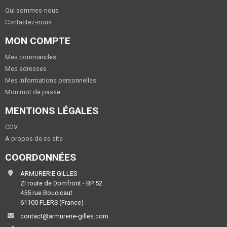
Qui sommes-nous
Contactez-nous
MON COMPTE
Mes commandes
Mes adresses
Mes informations personnelles
Mon mot de passe
MENTIONS LÉGALES
CGV
A propos de ce site
COORDONNÉES
ARMURERIE GILLES
ZI route de Domfront - BP 52
455 rue Boucicaut
61100 FLERS (France)
contact@armurerie-gilles.com