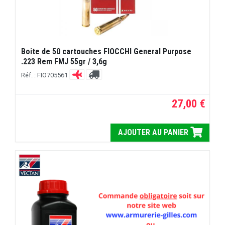
Boite de 50 cartouches FIOCCHI General Purpose
.223 Rem FMJ 55gr / 3,6g
Réf. : FIO705561
27,00 €
AJOUTER AU PANIER