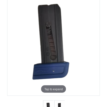
Tap to expand