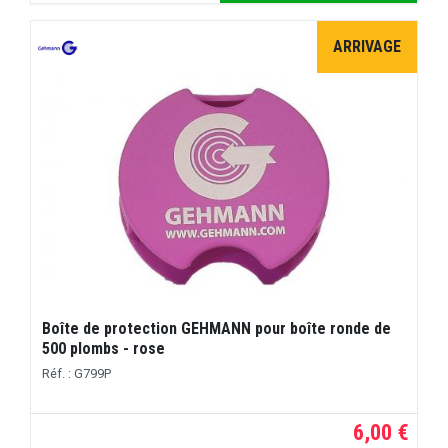
ARRIVAGE
Boîte de protection GEHMANN pour boîte ronde de
500 plombs - rose
Réf. : G799P
6,00 €