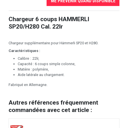
ME PRÉVENIR QUAND DISPONIBLE
Chargeur 6 coups HAMMERLI
SP20/H280 Cal. 22lr
Chargeur supplémentaire pour Hämmerli SP20 et H280.
Caractéristiques :
Calibre : .22lr,
Capacité : 6 coups simple colonne,
Matière : polymère,
Aide latérale au chargement.
Fabriqué en Allemagne.
Autres références fréquemment
commandées avec cet article :