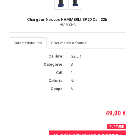
Chargeur 6 coups HAMMERLI SP20 Cal. 22lr
HSP20CHA
Caractéristiques
Documents à fournir
Calibre :
.22 LR
Catégorie :
B
Cdt :
1
Coloris :
Noir
Coups :
6
49,00 €
RUPTURE