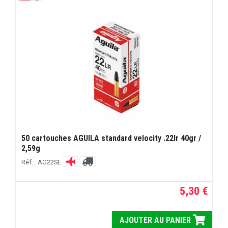
50 cartouches AGUILA standard velocity .22lr 40gr /
2,59g
Réf. : AG22SE
5,30 €
AJOUTER AU PANIER