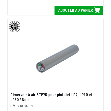
AJOUTER AU PANIER
Réservoir à air STEYR pour pistolet LP2, LP10 et
LP50 / Noir
Réf. : SRESAIRN