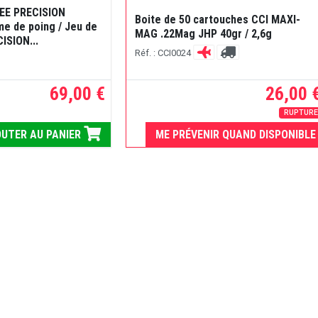
LEE PRECISION
Boite de 50 cartouches CCI MAXI-
me de poing / Jeu de
MAG .22Mag JHP 40gr / 2,6g
CISION...
Réf. : CCI0024
69,00 €
26,00 
RUPTUR
UTER AU PANIER
ME PRÉVENIR QUAND DISPONIBLE