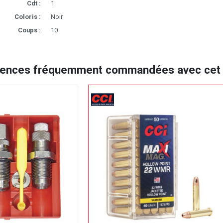
Cdt :
1
Coloris :
Noir
Coups :
10
rences fréquemment commandées avec cet a