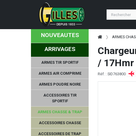
NOUVEAUTES
ARMES CHAS
Chargeur
ARRIVAGES
/ 17Hmr
ARMES TIR SPORTIF
ARMES AIR COMPRIME
Réf. : SID763800
ARMES POUDRE NOIRE
ACCESSOIRES TIR
SPORTIF
ARMES CHASSE & TRAP
ACCESSOIRES CHASSE
ACCESSOIRES DE TRAP