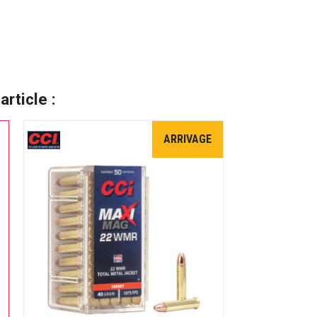
rticle :
ARRIVAGE