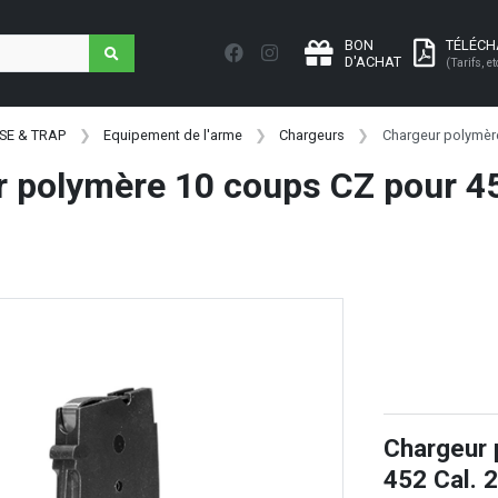
BON
TÉLÉC
D'ACHAT
(Tarifs, et
SE & TRAP
Equipement de l'arme
Chargeurs
Chargeur polymèr
 polymère 10 coups CZ pour 4
Chargeur 
452 Cal. 