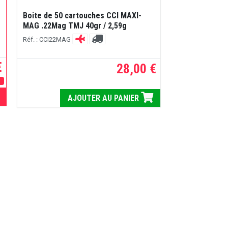
Boite de 50 cartouches CCI MAXI-
MAG .22Mag TMJ 40gr / 2,59g
Réf. : CCI22MAG
€
28,00 €
E
AJOUTER AU PANIER