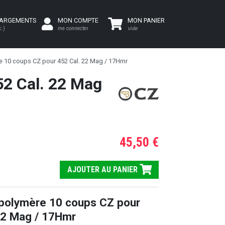
HARGEMENTS
MON COMPTE
MON PANIER
c.)
me connecter
vide
e 10 coups CZ pour 452 Cal. 22 Mag / 17Hmr
52 Cal. 22 Mag
45,50 €
AJOUTER AU PANIER
polymère 10 coups CZ pour
22 Mag / 17Hmr