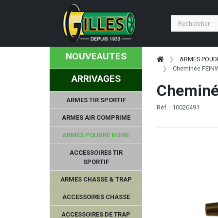
NOUVEAUTES
ARMES POUD
Cheminée FEIN
ARRIVAGES
Cheminé
ARMES TIR SPORTIF
Réf. : 10020491
ARMES AIR COMPRIME
ARMES POUDRE NOIRE
ACCESSOIRES TIR
SPORTIF
ARMES CHASSE & TRAP
ACCESSOIRES CHASSE
ACCESSOIRES DE TRAP