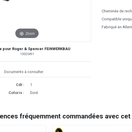
Cheminée de rech
Compatible uniqu
Fabriqué en Alle
Zoom
e pour Roger & Spencer FEINWERKBAU
10020491
Documents à consulter
Cdt :
1
Coloris :
Doré
rences fréquemment commandées avec cet a