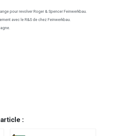
ange pour revolver Roger & Spencer Feinwerkbau.
ement avec le R&S de chez Feinwerkbau.
magne.
rticle :