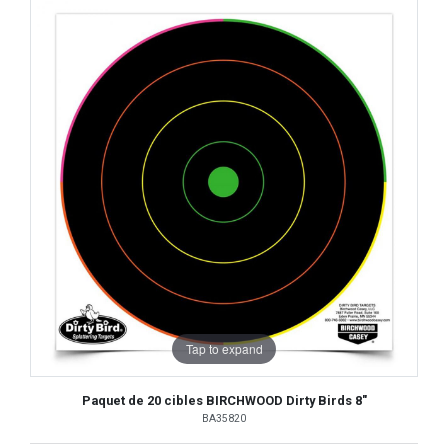
Tap to expand
Paquet de 20 cibles BIRCHWOOD Dirty Birds 8"
BA35820