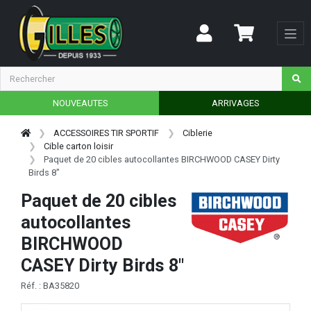
NOUVEAUTES
ARRIVAGES
ACCESSOIRES TIR SPORTIF
Ciblerie
Cible carton loisir
Paquet de 20 cibles autocollantes BIRCHWOOD CASEY Dirty
Birds 8"
Paquet de 20 cibles
autocollantes
BIRCHWOOD
CASEY Dirty Birds 8"
Réf. : BA35820