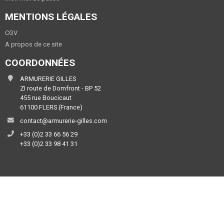
MENTIONS LÉGALES
CGV
A propos de ce site
COORDONNÉES
ARMURERIE GILLES
ZI route de Domfront - BP 52
455 rue Boucicaut
61100 FLERS (France)
contact@armurerie-gilles.com
+33 (0)2 33 66 56 29
+33 (0)2 33 98 41 31