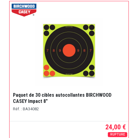
Paquet de 30 cibles autocollantes BIRCHWOOD
CASEY Impact 8"
Réf. : BA34082
24,00 €
RUPTURE