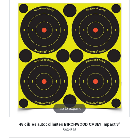
Tap to expand
48 cibles autocollantes BIRCHWOOD CASEY Impact 3"
BA34315