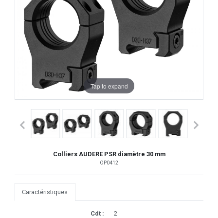
Tap to expand
Colliers AUDERE PSR diamètre 30 mm
OP0412
Caractéristiques
Cdt :
2