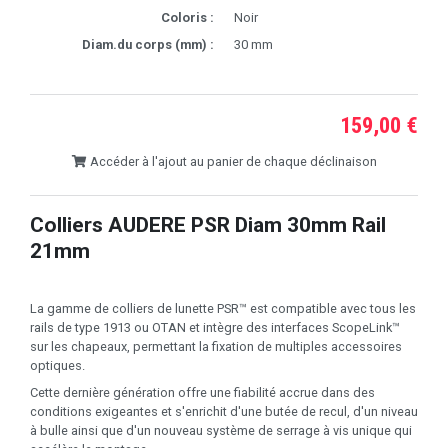
Coloris :
Noir
Diam.du corps (mm) :
30 mm
159,00 €
Accéder à l'ajout au panier de chaque déclinaison
Colliers AUDERE PSR Diam 30mm Rail
21mm
La gamme de colliers de lunette PSR™ est compatible avec tous les
rails de type 1913 ou OTAN et intègre des interfaces ScopeLink™
sur les chapeaux, permettant la fixation de multiples accessoires
optiques.
Cette dernière génération offre une fiabilité accrue dans des
conditions exigeantes et s'enrichit d'une butée de recul, d'un niveau
à bulle ainsi que d'un nouveau système de serrage à vis unique qui