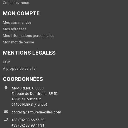
Contactez-nous
MON COMPTE
Mes commandes
Mes adresses
Mes informations personnelles
Mon mot de passe
MENTIONS LÉGALES
CGV
A propos de ce site
COORDONNÉES
ARMURERIE GILLES
ZI route de Domfront - BP 52
455 rue Boucicaut
61100 FLERS (France)
contact@armurerie-gilles.com
+33 (0)2 33 66 56 29
+33 (0)2 33 98 41 31