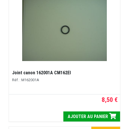
Joint canon 162001A CM162EI
Réf. : M162001A
8,50 €
AJOUTER AU PANIER