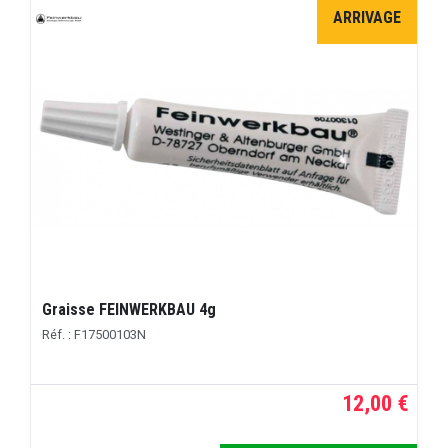
ARRIVAGE
Graisse FEINWERKBAU 4g
Réf. : F17500103N
12,00 €