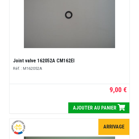
Joint valve 162052A CM162EI
Réf. : M162052A
9,00 €
AJOUTER AU PANIER
ARRIVAGE