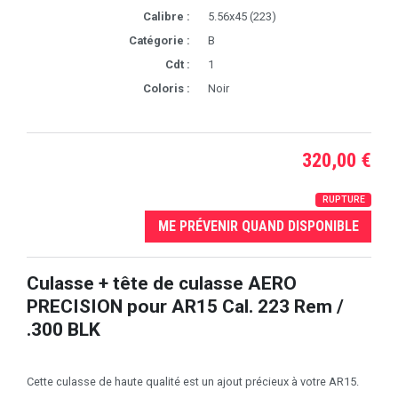
Calibre :
5.56x45 (223)
Catégorie :
B
Cdt :
1
Coloris :
Noir
320,00 €
RUPTURE
ME PRÉVENIR QUAND DISPONIBLE
Culasse + tête de culasse AERO
PRECISION pour AR15 Cal. 223 Rem /
.300 BLK
Cette culasse de haute qualité est un ajout précieux à votre AR15.