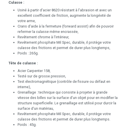
Culasse :
Usiné à partir d'acier 8620 résistant à l'abrasion et avec un
excellent coefficient de friction, augmente la longévité de
votre arme,
Crans d'aide à la fermeture (forward assist) afin de pouvoir
refermer la culasse même encrassée,
Revêtement chrome à l'intérieur,
Revêtement phosphate Mil Spec, durable, il protège votre
culasse des frictions et permet de durer plus longtemps,
Poids : 265g.
Tête de culasse :
Acier Carpenter 158,
Testé sur de grosse pression,
Test électromagnétique (contrôle de fissure ou défaut en
interne),
Grenaillage : technique qui consiste à projeter à grande
vitesse des billes sur la surface d’un objet pour en modifier la
structure superficielle. Le grenaillage est utilisé pour durcir la
surface d'un matériau,
Revêtement phosphate Mil Spec, durable, il protège votre
culasse des frictions et permet de durer plus longtemps.
Poids : 45g.