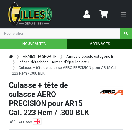
NOUVEAUTES
ARRIVAGES
ARMES TIR SPORTIF
Armes d'épaule catégorie B
Pièces détachées - Armes d'épaules cat. B
Culasse + tête de culasse AERO PRECISION pour AR15 Cal.
223 Rem / .300 BLK
Culasse + tête de
culasse AERO
PRECISION pour AR15
Cal. 223 Rem / .300 BLK
Réf. : AEQ556