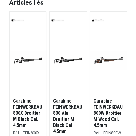
Articles liés :
Carabine
Carabine
Carabine
U
FEINWERKBAU
FEINWERKBAU
FEINWERKBAU
r
800X Droitier
800 Alu
800W Droitier
M Black Cal.
Droitier M
M Wood Cal.
4.5mm
Black Cal.
4.5mm
4.5mm
Réf. : FEIN800X
Réf. : FEIN800W