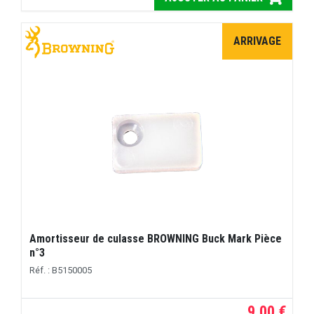
ARRIVAGE
Amortisseur de culasse BROWNING Buck Mark Pièce
n°3
Réf. : B5150005
9,00 €