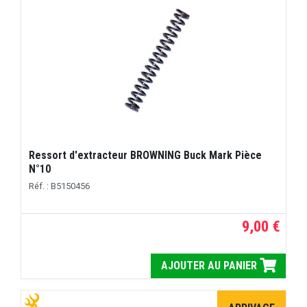
Ressort d'extracteur BROWNING Buck Mark Pièce
N°10
Réf. : B5150456
9,00 €
AJOUTER AU PANIER