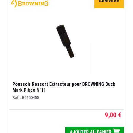
ARRIVAGE
Poussoir Ressort Extracteur pour BROWNING Buck
Mark Pièce N°11
Réf. : B5150455
9,00 €
AJOUTER AU PANIER