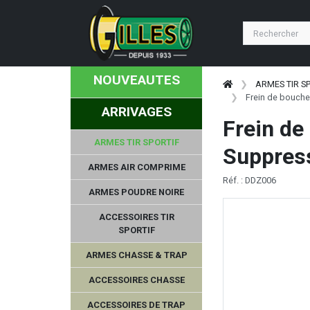
NOUVEAUTES
ARMES TIR S
Frein de bouche
ARRIVAGES
Frein d
ARMES TIR SPORTIF
Suppress
ARMES AIR COMPRIME
Réf. : DDZ006
ARMES POUDRE NOIRE
ACCESSOIRES TIR
SPORTIF
ARMES CHASSE & TRAP
ACCESSOIRES CHASSE
ACCESSOIRES DE TRAP