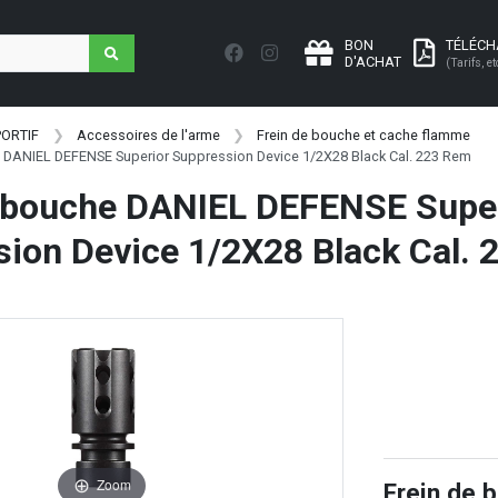
BON
TÉLÉC
D'ACHAT
(Tarifs, et
PORTIF
Accessoires de l'arme
Frein de bouche et cache flamme
 DANIEL DEFENSE Superior Suppression Device 1/2X28 Black Cal. 223 Rem
e bouche DANIEL DEFENSE Supe
ion Device 1/2X28 Black Cal.
Zoom
Frein de 