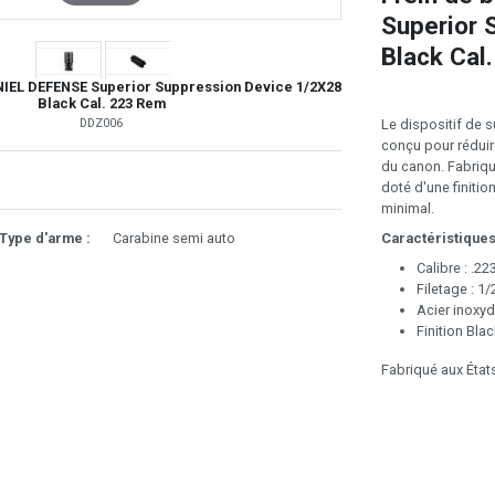
Superior 
Black Cal
NIEL DEFENSE Superior Suppression Device 1/2X28
Black Cal. 223 Rem
Le dispositif de 
DDZ006
conçu pour réduir
du canon. Fabriqu
doté d'une finition
minimal.
Caractéristiques
Type d'arme :
Carabine semi auto
Calibre : .2
Filetage : 1/
Acier inoxyd
Finition Blac
Fabriqué aux État