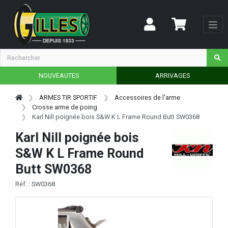
NOUVEAUTES
ARRIVAGES
ARMES TIR SPORTIF
Accessoires de l'arme
Crosse arme de poing
Karl Nill poignée bois S&W K L Frame Round Butt SW0368
Karl Nill poignée bois
S&W K L Frame Round
Butt SW0368
Réf. : SW0368