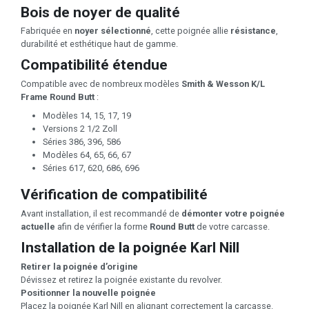
Bois de noyer de qualité
Fabriquée en
noyer sélectionné
, cette poignée allie
résistance
,
durabilité et esthétique haut de gamme.
Compatibilité étendue
Compatible avec de nombreux modèles
Smith & Wesson K/L
Frame Round Butt
:
Modèles 14, 15, 17, 19
Versions 2 1/2 Zoll
Séries 386, 396, 586
Modèles 64, 65, 66, 67
Séries 617, 620, 686, 696
Vérification de compatibilité
Avant installation, il est recommandé de
démonter votre poignée
actuelle
afin de vérifier la forme
Round Butt
de votre carcasse.
Installation de la poignée Karl Nill
Retirer la poignée d’origine
Dévissez et retirez la poignée existante du revolver.
Positionner la nouvelle poignée
Placez la poignée Karl Nill en alignant correctement la carcasse.