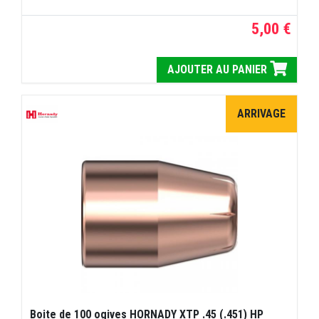
5,00 €
AJOUTER AU PANIER
ARRIVAGE
Boite de 100 ogives HORNADY XTP .45 (.451) HP