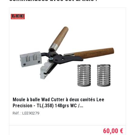
Moule à balle Wad Cutter à deux cavités Lee
Precision - TL(.358) 148grs WC /...
Réf. : LEE90279
60,00 €