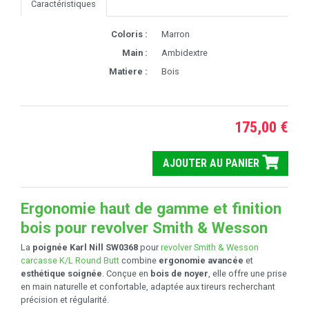
Caractéristiques
Coloris :
Marron
Main :
Ambidextre
Matiere :
Bois
175,00 €
AJOUTER AU PANIER
Ergonomie haut de gamme et finition
bois pour revolver Smith & Wesson
La
poignée Karl Nill SW0368
pour
revolver Smith & Wesson
carcasse K/L Round Butt
combine
ergonomie avancée
et
esthétique soignée
. Conçue en
bois de noyer
, elle offre une prise
en main naturelle et confortable, adaptée aux tireurs recherchant
précision et régularité.