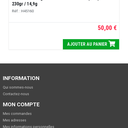
230gr / 14,9g
Réf. : H45160
50,00 €
AJOUTER AU PANIER
INFORMATION
Qui sommes-nous
Contactez-nous
MON COMPTE
Mes commandes
Mes adresses
Mes informations personnelles