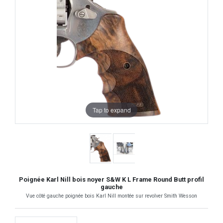
Tap to expand
Poignée Karl Nill bois noyer S&W K L Frame Round Butt profil
gauche
Vue côté gauche poignée bois Karl Nill montée sur revolver Smith Wesson