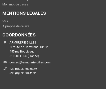
Mon mot de passe
MENTIONS LÉGALES
CGV
A propos de ce site
COORDONNÉES
ARMURERIE GILLES
ZI route de Domfront - BP 52
455 rue Boucicaut
61100 FLERS (France)
contact@armurerie-gilles.com
+33 (0)2 33 66 56 29
+33 (0)2 33 98 41 31