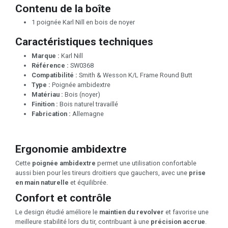
Contenu de la boîte
1 poignée Karl Nill en bois de noyer
Caractéristiques techniques
Marque :
Karl Nill
Référence :
SW0368
Compatibilité :
Smith & Wesson K/L Frame Round Butt
Type :
Poignée ambidextre
Matériau :
Bois (noyer)
Finition :
Bois naturel travaillé
Fabrication :
Allemagne
Ergonomie ambidextre
Cette
poignée ambidextre
permet une utilisation confortable
aussi bien pour les tireurs droitiers que gauchers, avec une
prise
en main naturelle
et équilibrée.
Confort et contrôle
Le design étudié améliore le
maintien du revolver
et favorise une
meilleure stabilité lors du tir, contribuant à une
précision accrue
.