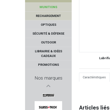
MUNITIONS
RECHARGEMENT
OPTIQUES
SÉCURITÉ & DÉFENSE
OUTDOOR
TASCO
LIBRAIRIE & IDÉES
CADEAUX
Lubrif
GUARDIAN ANGEL
PROMOTIONS
STACCATO
Nos marques
Caractéristiques
STARLINE
ACCU SHARP
Articles liés
CLIPDRAW