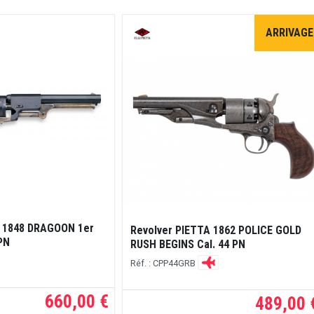
ARRIVAGE
I 1848 DRAGOON 1er
Revolver PIETTA 1862 POLICE GOLD
PN
RUSH BEGINS Cal. 44 PN
Réf. : CPP44GRB
660,00 €
489,00 