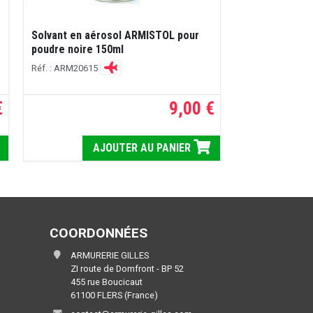
Solvant en aérosol ARMISTOL pour
poudre noire 150ml
Réf. : ARM20615
€
9,00 €
AJOUTER AU PANIER
COORDONNÉES
ARMURERIE GILLES
ZI route de Domfront - BP 52
455 rue Boucicaut
61100 FLERS (France)